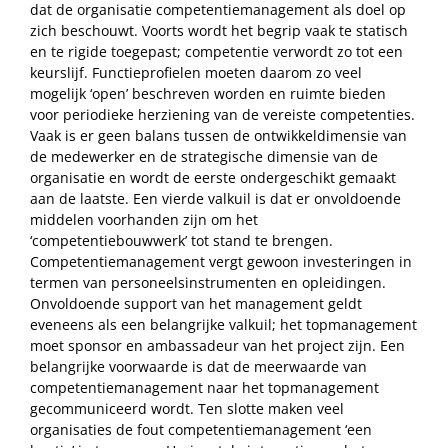
dat de organisatie competentiemanagement als doel op
zich beschouwt. Voorts wordt het begrip vaak te statisch
en te rigide toegepast; competentie verwordt zo tot een
keurslijf. Functieprofielen moeten daarom zo veel
mogelijk ‘open’ beschreven worden en ruimte bieden
voor periodieke herziening van de vereiste competenties.
Vaak is er geen balans tussen de ontwikkeldimensie van
de medewerker en de strategische dimensie van de
organisatie en wordt de eerste ondergeschikt gemaakt
aan de laatste. Een vierde valkuil is dat er onvoldoende
middelen voorhanden zijn om het
‘competentiebouwwerk’ tot stand te brengen.
Competentiemanagement vergt gewoon investeringen in
termen van personeelsinstrumenten en opleidingen.
Onvoldoende support van het management geldt
eveneens als een belangrijke valkuil; het topmanagement
moet sponsor en ambassadeur van het project zijn. Een
belangrijke voorwaarde is dat de meerwaarde van
competentiemanagement naar het topmanagement
gecommuniceerd wordt. Ten slotte maken veel
organisaties de fout competentiemanagement ‘een