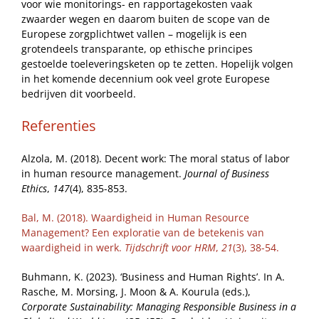
voor wie monitorings- en rapportagekosten vaak
zwaarder wegen en daarom buiten de scope van de
Europese zorgplichtwet vallen – mogelijk is een
grotendeels transparante, op ethische principes
gestoelde toeleveringsketen op te zetten. Hopelijk volgen
in het komende decennium ook veel grote Europese
bedrijven dit voorbeeld.
Referenties
Alzola, M. (2018). Decent work: The moral status of labor
in human resource management.
Journal of Business
Ethics
,
147
(4), 835-853.
Bal, M. (2018). Waardigheid in Human Resource
Management? Een exploratie van de betekenis van
waardigheid in werk.
Tijdschrift voor HRM
,
21
(3), 38-54.
Buhmann, K. (2023). ‘Business and Human Rights’. In A.
Rasche, M. Morsing, J. Moon & A. Kourula (eds.),
Corporate Sustainability: Managing Responsible Business in a