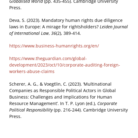
Globalised World
(pp. 435-455). Cambridge University
Press.
Deva, S. (2023). Mandatory human rights due diligence
laws in Europe: A mirage for rightsholders?
Leiden Journal
of International Law
,
36
(2), 389-414.
https://www.business-humanrights.org/en/
https://www.theguardian.com/global-
development/2023/oct/10/corporate-auditing-foreign-
workers-abuse-claims
Scherer, A. G., & Voegtlin, C. (2023). ‘Multinational
Companies as Responsible Political Actors in Global
Business: Challenges and Implications for Human
Resource Management’. In T. P. Lyon (ed.),
Corporate
Political Responsibility
(pp. 216-244). Cambridge University
Press.