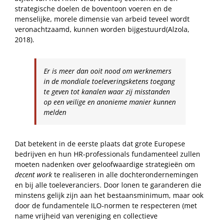
strategische doelen de boventoon voeren en de
menselijke, morele dimensie van arbeid teveel wordt
veronachtzaamd, kunnen worden bijgestuurd(Alzola,
2018).
Er is meer dan ooit nood om werknemers
in de mondiale toeleveringsketens toegang
te geven tot kanalen waar zij misstanden
op een veilige en anonieme manier kunnen
melden
Dat betekent in de eerste plaats dat grote Europese
bedrijven en hun HR-professionals fundamenteel zullen
moeten nadenken over geloofwaardige strategieën om
decent work
te realiseren in alle dochterondernemingen
en bij alle toeleveranciers. Door lonen te garanderen die
minstens gelijk zijn aan het bestaansminimum, maar ook
door de fundamentele ILO-normen te respecteren (met
name vrijheid van vereniging en collectieve