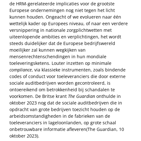
de HRM-gerelateerde implicaties voor de grootste
Europese ondernemingen nog niet tegen het licht
kunnen houden. Ongeacht of we evolueren naar één
wettelijk kader op Europees niveau, of naar een verdere
versnippering in nationale zorgplichtwetten met
uiteenlopende ambities en verplichtingen, het wordt
steeds duidelijker dat de Europese bedrijfswereld
moeilijker zal kunnen wegkijken van
mensenrechtenschendingen in hun mondiale
toeleveringsketens. Louter inzetten op minimale
compliance
, via klassieke instrumenten, zoals bindende
codes of conduct voor toeleveranciers die door externe
sociale auditbedrijven worden gecontroleerd, is
ontoereikend om betrokkenheid bij schandalen te
voorkomen. De Britse krant
The Guardian
onthulde in
oktober 2023 nog dat de sociale auditbedrijven die in
opdracht van grote bedrijven toezicht houden op de
arbeidsomstandigheden in de fabrieken van de
toeleveranciers in lageloonlanden, op grote schaal
onbetrouwbare informatie afleveren(The Guardian, 10
oktober 2023).