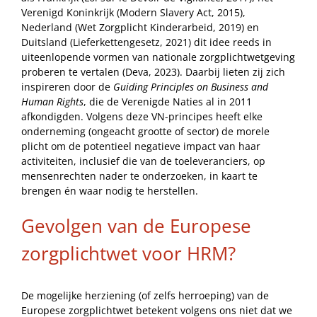
Verenigd Koninkrijk (Modern Slavery Act, 2015),
Nederland (Wet Zorgplicht Kinderarbeid, 2019) en
Duitsland (Lieferkettengesetz, 2021) dit idee reeds in
uiteenlopende vormen van nationale zorgplichtwetgeving
proberen te vertalen (Deva, 2023). Daarbij lieten zij zich
inspireren door de
Guiding Principles on Business and
Human Rights
, die de Verenigde Naties al in 2011
afkondigden. Volgens deze VN-principes heeft elke
onderneming (ongeacht grootte of sector) de morele
plicht om de potentieel negatieve impact van haar
activiteiten, inclusief die van de toeleveranciers, op
mensenrechten nader te onderzoeken, in kaart te
brengen én waar nodig te herstellen.
Gevolgen van de Europese
zorgplichtwet voor HRM?
De mogelijke herziening (of zelfs herroeping) van de
Europese zorgplichtwet betekent volgens ons niet dat we