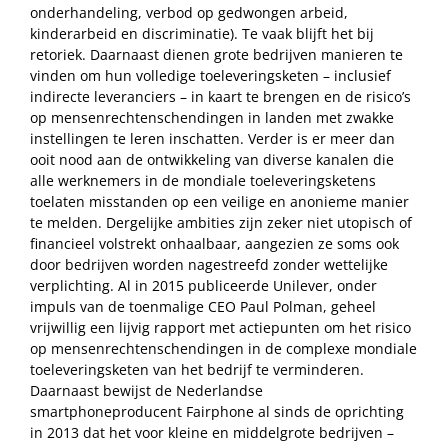
onderhandeling, verbod op gedwongen arbeid,
kinderarbeid en discriminatie). Te vaak blijft het bij
retoriek. Daarnaast dienen grote bedrijven manieren te
vinden om hun volledige toeleveringsketen – inclusief
indirecte leveranciers – in kaart te brengen en de risico’s
op mensenrechtenschendingen in landen met zwakke
instellingen te leren inschatten. Verder is er meer dan
ooit nood aan de ontwikkeling van diverse kanalen die
alle werknemers in de mondiale toeleveringsketens
toelaten misstanden op een veilige en anonieme manier
te melden. Dergelijke ambities zijn zeker niet utopisch of
financieel volstrekt onhaalbaar, aangezien ze soms ook
door bedrijven worden nagestreefd zonder wettelijke
verplichting. Al in 2015 publiceerde Unilever, onder
impuls van de toenmalige CEO Paul Polman, geheel
vrijwillig een lijvig rapport met actiepunten om het risico
op mensenrechtenschendingen in de complexe mondiale
toeleveringsketen van het bedrijf te verminderen.
Daarnaast bewijst de Nederlandse
smartphoneproducent Fairphone al sinds de oprichting
in 2013 dat het voor kleine en middelgrote bedrijven –