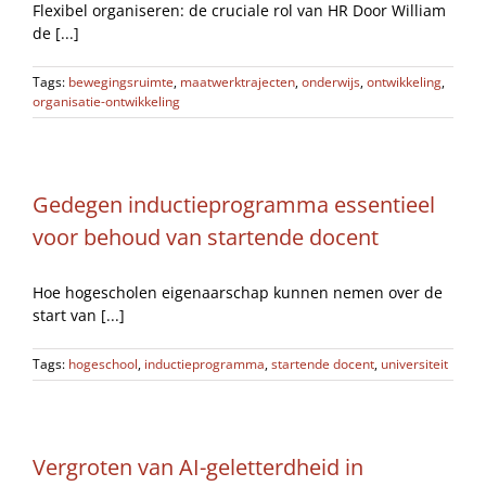
Flexibel organiseren: de cruciale rol van HR Door William
de [...]
Tags:
bewegingsruimte
,
maatwerktrajecten
,
onderwijs
,
ontwikkeling
,
organisatie-ontwikkeling
Gedegen inductieprogramma essentieel
voor behoud van startende docent
Hoe hogescholen eigenaarschap kunnen nemen over de
start van [...]
Tags:
hogeschool
,
inductieprogramma
,
startende docent
,
universiteit
Vergroten van AI-geletterdheid in