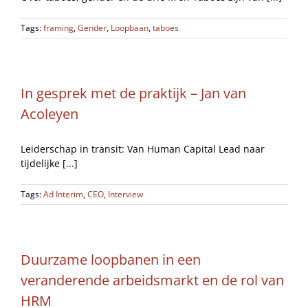
Tags:
framing
,
Gender
,
Loopbaan
,
taboes
In gesprek met de praktijk – Jan van
Acoleyen
Leiderschap in transit: Van Human Capital Lead naar
tijdelijke [...]
Tags:
Ad Interim
,
CEO
,
Interview
Duurzame loopbanen in een
veranderende arbeidsmarkt en de rol van
HRM