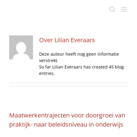
Ga
naar
inhoud
Over
Lilian Everaars
Deze auteur heeft nog geen informatie
verstrekt.
So far Lilian Everaars has created 45 blog
entries.
Maatwerkentrajecten voor doorgroei van
praktijk- naar beleidsniveau in onderwijs