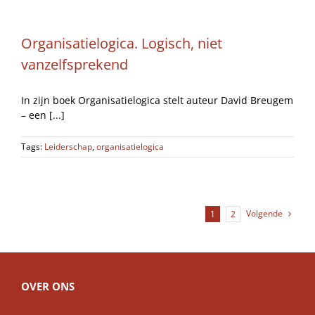
Organisatielogica. Logisch, niet
vanzelfsprekend
In zijn boek Organisatielogica stelt auteur David Breugem
– een [...]
Tags:
Leiderschap
,
organisatielogica
Volgende
1
2
OVER ONS