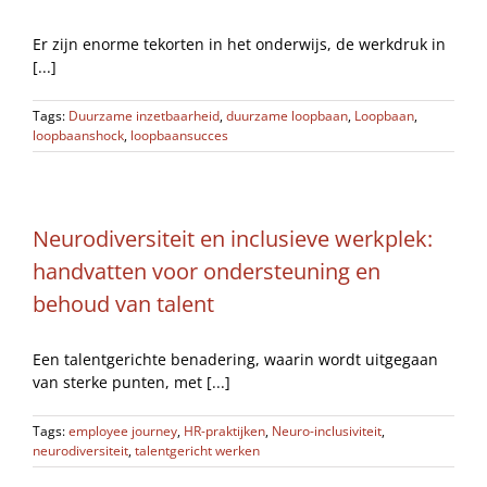
Er zijn enorme tekorten in het onderwijs, de werkdruk in
[...]
Tags:
Duurzame inzetbaarheid
,
duurzame loopbaan
,
Loopbaan
,
loopbaanshock
,
loopbaansucces
Neurodiversiteit en inclusieve werkplek:
handvatten voor ondersteuning en
behoud van talent
Een talentgerichte benadering, waarin wordt uitgegaan
van sterke punten, met [...]
Tags:
employee journey
,
HR-praktijken
,
Neuro-inclusiviteit
,
neurodiversiteit
,
talentgericht werken