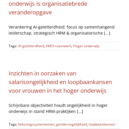
onderwijs is organisatiebrede
veranderopgave
Verankering AI-geletterdheid: focus op samenhangend
leiderschap, strategisch HRM & organisatorische [...]
Tags:
AI-geletterdheid
,
AMO-raamwerk
,
Hoger onderwijs
Inzichten in oorzaken van
salarisongelijkheid en loopbaankansen
voor vrouwen in het hoger onderwijs
Schijnbare objectiviteit houdt ongelijkheid in hoger
onderwijs in stand HRM-praktijken [...]
Tags:
beloningssystememen
,
genderongelijkheid
,
loopbaankansen