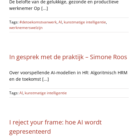
De belofte van de gelukkige, gezonde en productieve
werknemer Op [...]
Tags:
#detoekomstvanwerk
,
AI
,
kunstmatige intelligentie
,
werknemerswelzijn
In gesprek met de praktijk – Simone Roos
Over voorspellende AI-modellen in HR: Algoritmisch HRM
en de toekomst [...]
Tags:
AI
,
kunstmatige intelligentie
I reject your frame: hoe AI wordt
gepresenteerd