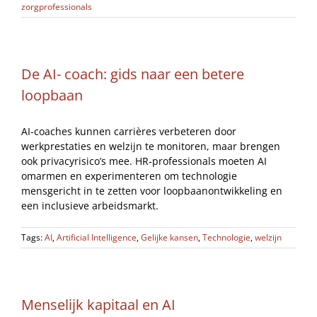
zorgprofessionals
De AI- coach: gids naar een betere
loopbaan
AI-coaches kunnen carrières verbeteren door
werkprestaties en welzijn te monitoren, maar brengen
ook privacyrisico’s mee. HR-professionals moeten AI
omarmen en experimenteren om technologie
mensgericht in te zetten voor loopbaanontwikkeling en
een inclusieve arbeidsmarkt.
Tags:
AI
,
Artificial Intelligence
,
Gelijke kansen
,
Technologie
,
welzijn
Menselijk kapitaal en AI