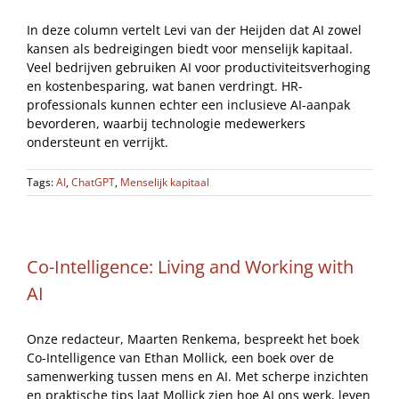
In deze column vertelt Levi van der Heijden dat AI zowel
kansen als bedreigingen biedt voor menselijk kapitaal.
Veel bedrijven gebruiken AI voor productiviteitsverhoging
en kostenbesparing, wat banen verdringt. HR-
professionals kunnen echter een inclusieve AI-aanpak
bevorderen, waarbij technologie medewerkers
ondersteunt en verrijkt.
Tags:
AI
,
ChatGPT
,
Menselijk kapitaal
Co-Intelligence: Living and Working with
AI
Onze redacteur, Maarten Renkema, bespreekt het boek
Co-Intelligence van Ethan Mollick, een boek over de
samenwerking tussen mens en AI. Met scherpe inzichten
en praktische tips laat Mollick zien hoe AI ons werk, leven