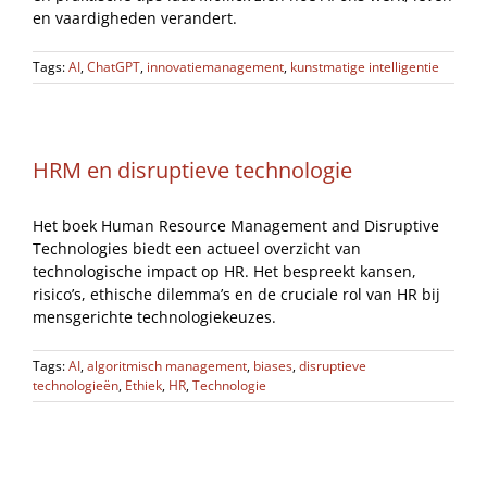
en vaardigheden verandert.
Tags:
AI
,
ChatGPT
,
innovatiemanagement
,
kunstmatige intelligentie
HRM en disruptieve technologie
Het boek Human Resource Management and Disruptive
Technologies biedt een actueel overzicht van
technologische impact op HR. Het bespreekt kansen,
risico’s, ethische dilemma’s en de cruciale rol van HR bij
mensgerichte technologiekeuzes.
Tags:
AI
,
algoritmisch management
,
biases
,
disruptieve
technologieën
,
Ethiek
,
HR
,
Technologie