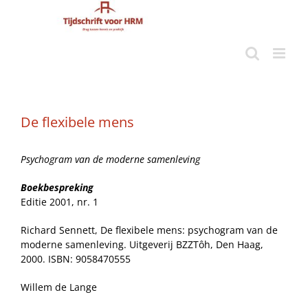
Ga
naar
inhoud
De flexibele mens
Psychogram van de moderne samenleving
Boekbespreking
Editie 2001, nr. 1
Richard Sennett, De flexibele mens: psychogram van de
moderne samenleving. Uitgeverij BZZTôh, Den Haag,
2000. ISBN: 9058470555
Willem de Lange