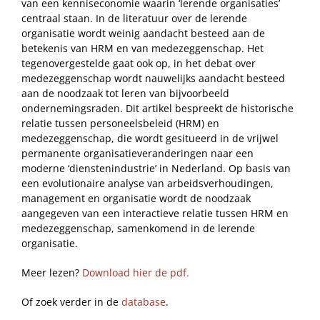
van een kenniseconomie waarin ‘lerende organisaties’
centraal staan. In de literatuur over de lerende
organisatie wordt weinig aandacht besteed aan de
betekenis van HRM en van medezeggenschap. Het
tegenovergestelde gaat ook op, in het debat over
medezeggenschap wordt nauwelijks aandacht besteed
aan de noodzaak tot leren van bijvoorbeeld
ondernemingsraden. Dit artikel bespreekt de historische
relatie tussen personeelsbeleid (HRM) en
medezeggenschap, die wordt gesitueerd in de vrijwel
permanente organisatieveranderingen naar een
moderne ‘dienstenindustrie’ in Nederland. Op basis van
een evolutionaire analyse van arbeidsverhoudingen,
management en organisatie wordt de noodzaak
aangegeven van een interactieve relatie tussen HRM en
medezeggenschap, samenkomend in de lerende
organisatie.
Meer lezen?
Download hier de pdf.
Of zoek verder in de
database
.