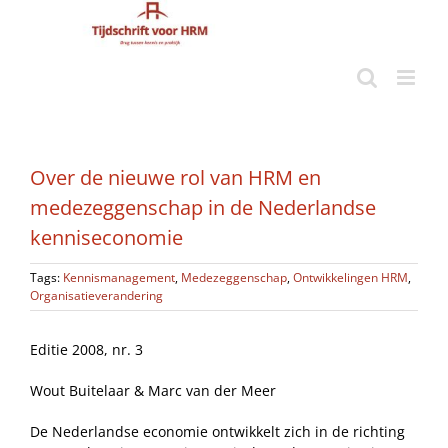
Ga
naar
inhoud
Over de nieuwe rol van HRM en
medezeggenschap in de Nederlandse
kenniseconomie
Tags:
Kennismanagement
,
Medezeggenschap
,
Ontwikkelingen HRM
,
Organisatieverandering
Editie 2008, nr. 3
Wout Buitelaar & Marc van der Meer
De Nederlandse economie ontwikkelt zich in de richting