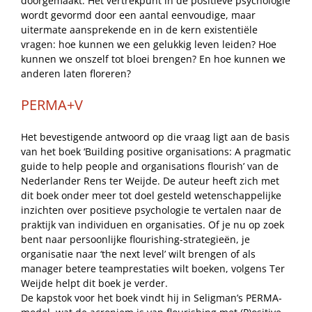
doorgemaakt. Het vertrekpunt in de positieve psychologie
wordt gevormd door een aantal eenvoudige, maar
uitermate aansprekende en in de kern existentiële
vragen: hoe kunnen we een gelukkig leven leiden? Hoe
kunnen we onszelf tot bloei brengen? En hoe kunnen we
anderen laten floreren?
PERMA+V
Het bevestigende antwoord op die vraag ligt aan de basis
van het boek ‘Building positive organisations: A pragmatic
guide to help people and organisations flourish’ van de
Nederlander Rens ter Weijde. De auteur heeft zich met
dit boek onder meer tot doel gesteld wetenschappelijke
inzichten over positieve psychologie te vertalen naar de
praktijk van individuen en organisaties. Of je nu op zoek
bent naar persoonlijke flourishing-strategieën, je
organisatie naar ‘the next level’ wilt brengen of als
manager betere teamprestaties wilt boeken, volgens Ter
Weijde helpt dit boek je verder.
De kapstok voor het boek vindt hij in Seligman’s PERMA-