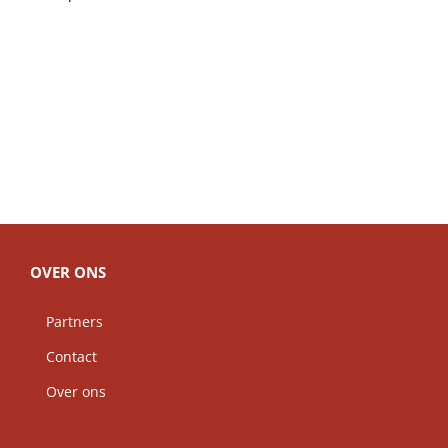
OVER ONS
Partners
Contact
Over ons