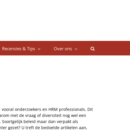
Recensies & Tips
Over ons
s, vooral onderzoekers en HRM professionals. Dit
aarom met de vraag of diversiteit nog wel een
 Soortgelijk beleid maar dan verpakt als
hter gezet? U treft de bedoelde artikelen aan,