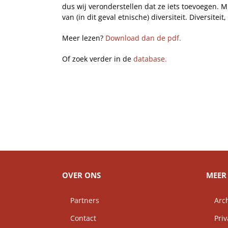
dus wij veronderstellen dat ze iets toevoegen. 
van (in dit geval etnische) diversiteit. Diversit
Meer lezen?
Download dan de pdf.
Of zoek verder in de
database.
OVER ONS
MEER 
Partners
Arch
Contact
Priv