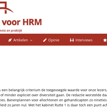
Artikelen
Opinie
Interviews
ft is een belangrijk criterium de toegevoegde waarde voor onze lezer
 of minder expliciet over diversiteit gaan. De redactie worstelde d
hties, Banenplannen voor allochtonen en gehandicapten zo nineties.
leid zo jaren nul. Met het kabinet Rutte 1 is daar toch een punt ac