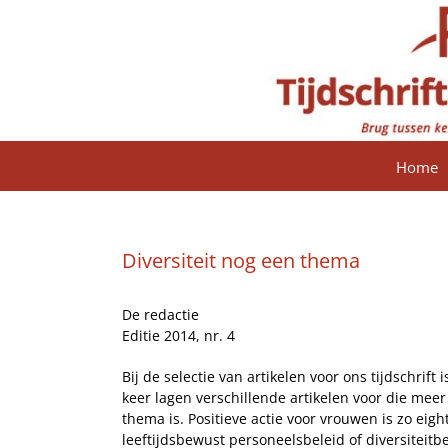
Ga
naar
inhoud
Home
Diversiteit nog een thema
De redactie
Editie 2014, nr. 4
Bij de selectie van artikelen voor ons tijdschri
keer lagen verschillende artikelen voor die meer
thema is. Positieve actie voor vrouwen is zo eig
leeftijdsbewust personeelsbeleid of diversiteitbe