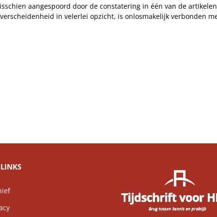
Misschien aangespoord door de constatering in één van de artikelen
eit, verscheidenheid in velerlei opzicht, is onlosmakelijk verbonden 
LINKS
ief
acy