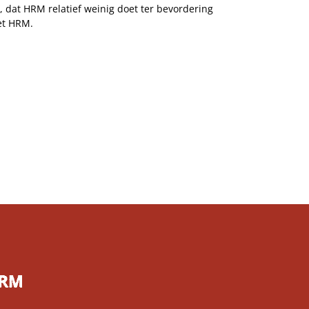
, dat HRM relatief weinig doet ter bevordering
met HRM.