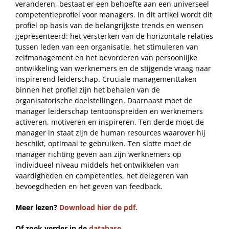
veranderen, bestaat er een behoefte aan een universeel
competentieprofiel voor managers. In dit artikel wordt dit
profiel op basis van de belangrijkste trends en wensen
gepresenteerd: het versterken van de horizontale relaties
tussen leden van een organisatie, het stimuleren van
zelfmanagement en het bevorderen van persoonlijke
ontwikkeling van werknemers en de stijgende vraag naar
inspirerend leiderschap. Cruciale managementtaken
binnen het profiel zijn het behalen van de
organisatorische doelstellingen. Daarnaast moet de
manager leiderschap tentoonspreiden en werknemers
activeren, motiveren en inspireren. Ten derde moet de
manager in staat zijn de human resources waarover hij
beschikt, optimaal te gebruiken. Ten slotte moet de
manager richting geven aan zijn werknemers op
individueel niveau middels het ontwikkelen van
vaardigheden en competenties, het delegeren van
bevoegdheden en het geven van feedback.
Meer lezen?
Download hier de pdf.
Of zoek verder in de
database
.