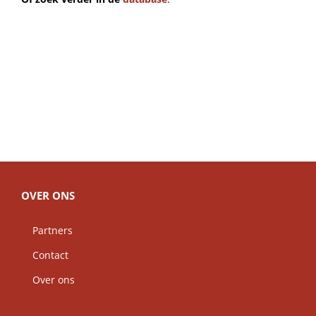
OVER ONS
Partners
Contact
Over ons