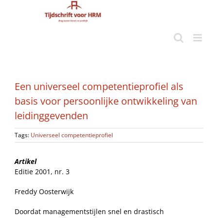
Ga
naar
inhoud
Een universeel competentieprofiel als
basis voor persoonlijke ontwikkeling van
leidinggevenden
Tags:
Universeel competentieprofiel
Artikel
Editie 2001, nr. 3
Freddy Oosterwijk
Doordat managementstijlen snel en drastisch