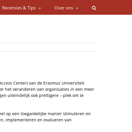
Recensies & Tips
Over ons
 Access Center) van de Erasmus Universiteit
or het veranderen van organisaties in een meer
en uiteindelijk ook prettigere – plek om te
eel op een toegankelijke manier stimuleren en
pen, implementeren en evalueren van