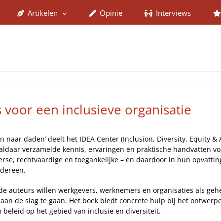
Artikelen
Opinie
Interviews
 voor een inclusieve organisatie
n naar daden’ deelt het IDEA Center (Inclusion, Diversity, Equity &
aldaar verzamelde kennis, ervaringen en praktische handvatten vo
verse, rechtvaardige en toegankelijke – en daardoor in hun opvatting
edereen.
de auteurs willen werkgevers, werknemers en organisaties als geh
aan de slag te gaan. Het boek biedt concrete hulp bij het ontwer
 beleid op het gebied van inclusie en diversiteit.