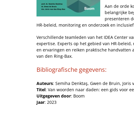
Aan de orde k
belangrijke be
presenteren d
HR-beleid, monitoring en onderzoek en inclusief
Verschillende teamleden van het IDEA Center va
expertise. Experts op het gebied van HR-beleid,
en ervaringen en reiken praktische handvatten a
van den Ring-Bax.
Bibliografische gegevens:
Auteurs
: Semiha Denktaş, Gwen de Bruin, Joris 
Titel
: Van woorden naar daden: een gids voor een
Uitgegeven door
: Boom
Jaar
: 2023