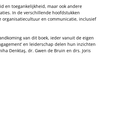
id en toegankelijkheid, maar ook andere
aties. In de verschillende hoofdstukken
 organisatiecultuur en communicatie, inclusief
andkoming van dit boek, ieder vanuit de eigen
 engagement’ en leiderschap delen hun inzichten
iha Denktaş, dr. Gwen de Bruin en drs. Joris