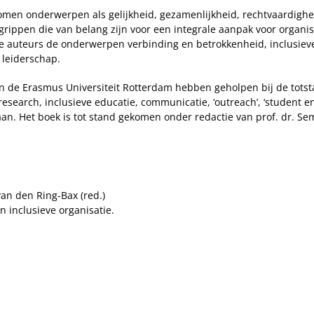
omen onderwerpen als gelijkheid, gezamenlijkheid, rechtvaardighe
grippen die van belang zijn voor een integrale aanpak voor organis
e auteurs de onderwerpen verbinding en betrokkenheid, inclusieve
 leiderschap.
n de Erasmus Universiteit Rotterdam hebben geholpen bij de totst
 research, inclusieve educatie, communicatie, ‘outreach’, ‘student
an. Het boek is tot stand gekomen onder redactie van prof. dr. Sem
van den Ring-Bax (red.)
 inclusieve organisatie.