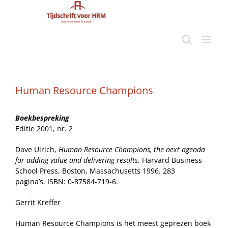
Ga
naar
inhoud
Human Resource Champions
Boekbespreking
Editie 2001, nr. 2
Dave Ulrich,
Human Resource Champions, the next agenda
for adding value and delivering results.
Harvard Business
School Press, Boston, Massachusetts 1996. 283
pagina’s. ISBN: 0-87584-719-6.
Gerrit Kreffer
Human Resource Champions is het meest geprezen boek