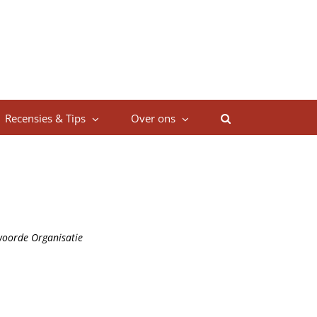
Recensies & Tips
Over ons
woorde Organisatie