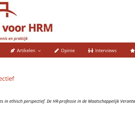
Artikelen
Opinie
Interviews
ctief
 in ethisch perspectief. De HR-professie in de Maatschappelijk Verant