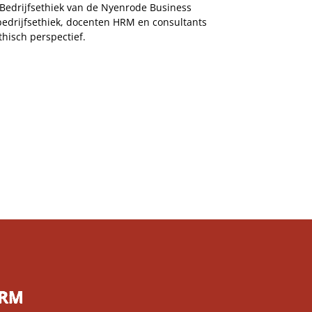
r Bedrijfsethiek van de Nyenrode Business
bedrijfsethiek, docenten HRM en consultants
hisch perspectief.