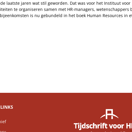
 de laatste jaren wat stil geworden. Dat was voor het Instituut voo
tiviteiten te organiseren samen met HR-managers, wetenschappers 
 bijeenkomsten is nu gebundeld in het boek Human Resources in et
LINKS
ief
acy