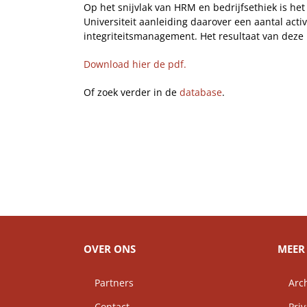
Op het snijvlak van HRM en bedrijfsethiek is het
Universiteit aanleiding daarover een aantal ac
integriteitsmanagement. Het resultaat van deze
Download hier de pdf.
Of zoek verder in de
database
.
OVER ONS
MEER 
Partners
Arch
Contact
Priv