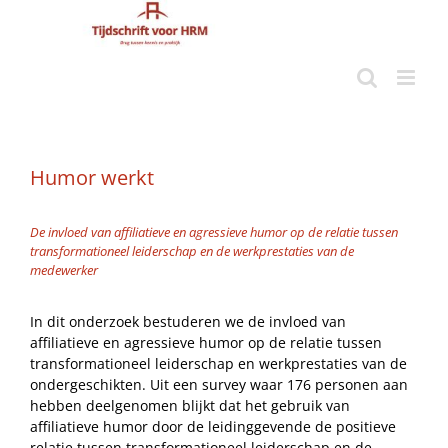
Ga
naar
inhoud
Humor werkt
De invloed van affiliatieve en agressieve humor op de relatie tussen
transformationeel leiderschap en de werkprestaties van de
medewerker
In dit onderzoek bestuderen we de invloed van
affiliatieve en agressieve humor op de relatie tussen
transformationeel leiderschap en werkprestaties van de
ondergeschikten. Uit een survey waar 176 personen aan
hebben deelgenomen blijkt dat het gebruik van
affiliatieve humor door de leidinggevende de positieve
relatie tussen transformationeel leiderschap en de