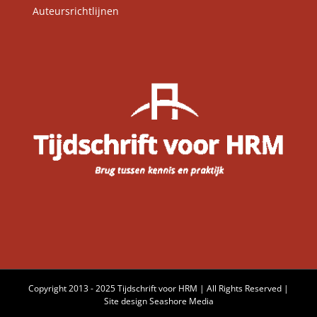
Auteursrichtlijnen
Copyright 2013 - 2025 Tijdschrift voor HRM | All Rights Reserved |
Site design
Seashore Media