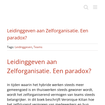
Ga
naar
inhoud
Leidinggeven aan Zelforganisatie. Een
paradox?
Tags:
Leidinggeven
,
Teams
Leidinggeven aan
Zelforganisatie. Een paradox?
In tijden waarin het hybride werken steeds meer
gemeengoed is en thuiswerken steeds gewoner wordt,
wordt het zelforganiserend vermogen van teams steeds
belangrijker. In dit boek beschrijft Veronique Kilian hoe
het zelfsturend vermogen van medewerkers en hun