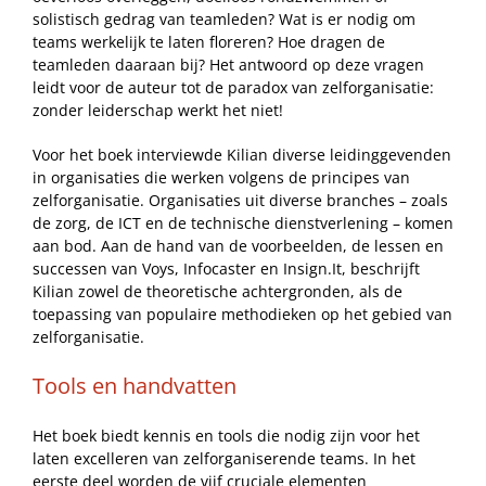
solistisch gedrag van teamleden? Wat is er nodig om
teams werkelijk te laten floreren? Hoe dragen de
teamleden daaraan bij? Het antwoord op deze vragen
leidt voor de auteur tot de paradox van zelforganisatie:
zonder leiderschap werkt het niet!
Voor het boek interviewde Kilian diverse leidinggevenden
in organisaties die werken volgens de principes van
zelforganisatie. Organisaties uit diverse branches – zoals
de zorg, de ICT en de technische dienstverlening – komen
aan bod. Aan de hand van de voorbeelden, de lessen en
successen van Voys, Infocaster en Insign.It, beschrijft
Kilian zowel de theoretische achtergronden, als de
toepassing van populaire methodieken op het gebied van
zelforganisatie.
Tools en handvatten
Het boek biedt kennis en tools die nodig zijn voor het
laten excelleren van zelforganiserende teams. In het
eerste deel worden de vijf cruciale elementen