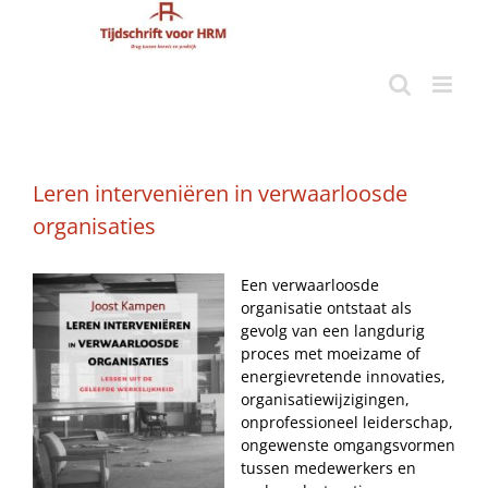
Ga
naar
inhoud
Leren interveniëren in verwaarloosde
organisaties
Een verwaarloosde
organisatie ontstaat als
gevolg van een langdurig
proces met moeizame of
energievretende innovaties,
organisatiewijzigingen,
onprofessioneel leiderschap,
ongewenste omgangsvormen
tussen medewerkers en