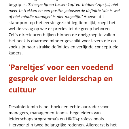
begrip is:
‘Scherpe lijnen tussen ‘top’ en ‘midden’ zijn (…) niet
meer te trekken en een positie-gebaseerde definitie ‘wie is wel
of niet middle manager’ is niet mogelijk.’’
Hoewel dit
standpunt op het eerste gezicht legitiem lijkt, roept het
wel de vraag op wie er precies tot de groep behoren.
Zelfs directeuren blijken binnen de doelgroep te vallen.
Het boek is daarmee minder geschikt voor lezers die op
zoek zijn naar strakke definities en verfijnde conceptuele
kaders.
‘Pareltjes’ voor een voedend
gesprek over leiderschap en
cultuur
Desalniettemin is het boek een echte aanrader voor
managers, managementteams, begeleiders van
leiderschapsprogramma’s en HR(D)-professionals.
Hiervoor zijn twee belangrijke redenen. Allereerst is het