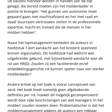
De sleutels hiervoor worden in handen van ‘de top’
gelegd, die bereid moeten zijn het middenkader in
positie te brengen: “Het gunnen van autonomie moet
gepaard gaan met machtsafstand en het ‘met raad en
daad’ duurzaam vertrouwen stellen in de professionele
expertise, macht en invloed die de mensen in het
midden hebben”.
Naast het topmanagement besteden de auteurs in
hoofdstuk 7 kort aandacht aan het bredere speelveld
binnen organisaties. Dit hoofdstuk had wellicht wat
uitgebreider gekund, met bijvoorbeeld aandacht voor de
rol van HR(D). Zouden zij een faciliterende en/of
ontwikkelingsgerichte rol kunnen spelen naar een sterker
middenkader?
Andere kritiek op het boek is vooral conceptueel van
aard. Het boek biedt namelijk geen afgebakende
definities per rol, hoewel dit mogelijk gecompenseerd
wordt door rijke beschrijvingen van wat managers ‘in het
midden’ zouden moeten doen. Problematischer is dat het
middenmanagement volgens de auteurs een rekbaar