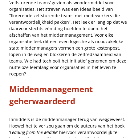
‘zelfsturende teams’ gezien als wondermiddel voor
organisaties. Het streven was een ideaalbeeld van
“florerende zelfsturende teams met medewerkers die
verantwoordelijkheid pakken”. Het leek er lang op dat we
daarvoor slechts één ding hoefden te doen: het
afschaffen van het middenmanagement. Voor elke
organisatie leek dit een even logische als noodzakelijke
stap: middenmanagers vormen een grote kostenpost,
lopen in de weg en blokkeren de zelfredzaamheid van
teams. Wie had toch ooit het initiatief genomen om deze
nutteloze leemlaag voor organisaties in het leven te
roepen?
Middenmanagement
geherwaardeerd
Inmiddels is de middenmanager terug van weggeweest.
Hoewel het te ver zou gaan om de auteurs van het boek
‘
Leading from the Middle
’ hiervoor verantwoordelijk te