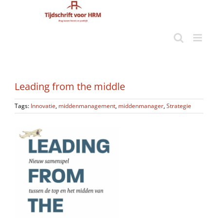
Ga
naar
inhoud
Leading from the middle
Tags:
Innovatie
,
middenmanagement
,
middenmanager
,
Strategie