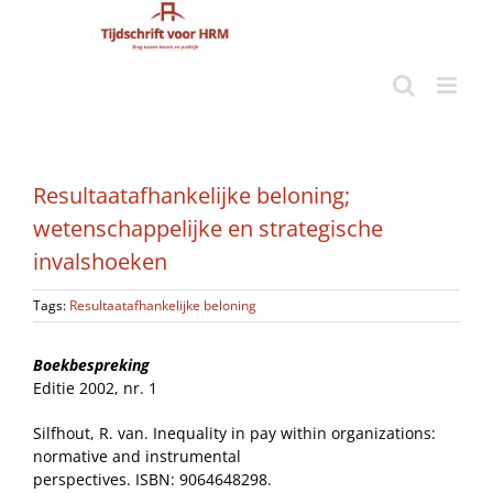
Ga
naar
inhoud
Resultaatafhankelijke beloning;
wetenschappelijke en strategische
invalshoeken
Tags:
Resultaatafhankelijke beloning
Boekbespreking
Editie 2002, nr. 1
Silfhout, R. van. Inequality in pay within organizations:
normative and instrumental
perspectives. ISBN: 9064648298.