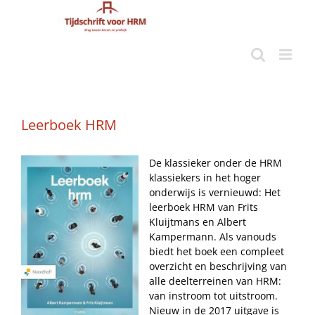
Ga
naar
inhoud
Leerboek HRM
De klassieker onder de HRM
klassiekers in het hoger
onderwijs is vernieuwd: Het
leerboek HRM van Frits
Kluijtmans en Albert
Kampermann. Als vanouds
biedt het boek een compleet
overzicht en beschrijving van
alle deelterreinen van HRM:
van instroom tot uitstroom.
Nieuw in de 2017 uitgave is