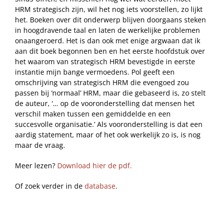
HRM strategisch zijn, wil het nog iets voorstellen, zo lijkt
het. Boeken over dit onderwerp blijven doorgaans steken
in hoogdravende taal en laten de werkelijke problemen
onaangeroerd. Het is dan ook met enige argwaan dat ik
aan dit boek begonnen ben en het eerste hoofdstuk over
het waarom van strategisch HRM bevestigde in eerste
instantie mijn bange vermoedens. Pol geeft een
omschrijving van strategisch HRM die evengoed zou
passen bij ‘normaal’ HRM, maar die gebaseerd is, zo stelt
de auteur, ‘… op de vooronderstelling dat mensen het
verschil maken tussen een gemiddelde en een
succesvolle organisatie.’ Als vooronderstelling is dat een
aardig statement, maar of het ook werkelijk zo is, is nog
maar de vraag.
Meer lezen?
Download hier de pdf.
Of zoek verder in de
database
.