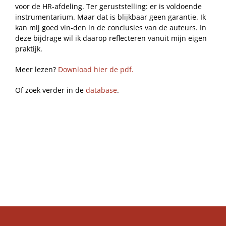
voor de HR-afdeling. Ter geruststelling: er is voldoende
instrumentarium. Maar dat is blijkbaar geen garantie. Ik
kan mij goed vin-den in de conclusies van de auteurs. In
deze bijdrage wil ik daarop reflecteren vanuit mijn eigen
praktijk.
Meer lezen?
Download hier de pdf.
Of zoek verder in de
database
.