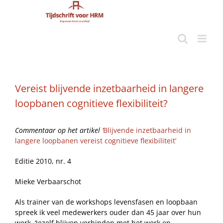
Ga
naar
inhoud
Vereist blijvende inzetbaarheid in langere
loopbanen cognitieve flexibiliteit?
Commentaar op het artikel
‘
Blijvende inzetbaarheid in
langere loopbanen vereist cognitieve flexibiliteit’
Editie 2010, nr. 4
Mieke Verbaarschot
Als trainer van de workshops levensfasen en loopbaan
spreek ik veel medewerkers ouder dan 45 jaar over hun
werk. ‘Jezelf blijven verbinden met het werk en