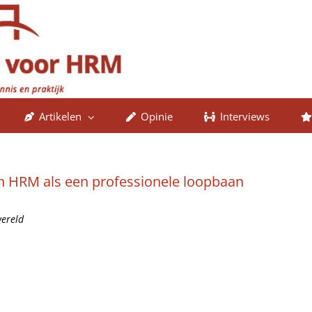
Artikelen
Opinie
Interviews
n HRM als een professionele loopbaan
wereld