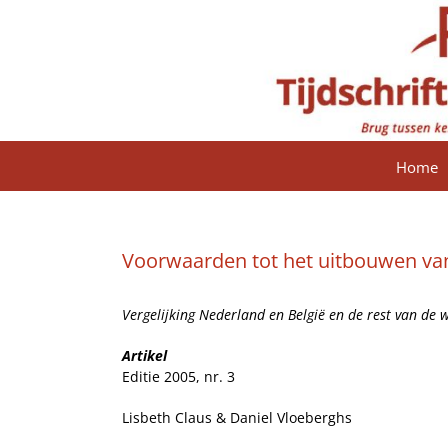
Ga
naar
inhoud
Home
Voorwaarden tot het uitbouwen va
Vergelijking Nederland en België en de rest van de 
Artikel
Editie 2005, nr. 3
Lisbeth Claus & Daniel Vloeberghs