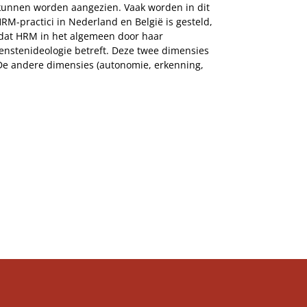
s’ kunnen worden aangezien. Vaak worden in dit
M-practici in Nederland en België is gesteld,
t dat HRM in het algemeen door haar
ienstenideologie betreft. Deze twee dimensies
De andere dimensies (autonomie, erkenning,