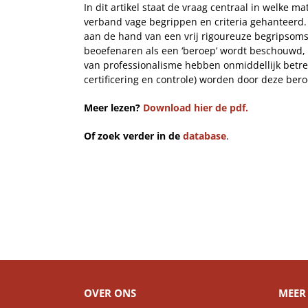
In dit artikel staat de vraag centraal in welke
verband vage begrippen en criteria gehanteerd. 
aan de hand van een vrij rigoureuze begripsomsc
beoefenaren als een ‘beroep’ wordt beschouwd, a
van professionalisme hebben onmiddellijk betr
certificering en controle) worden door deze be
Meer lezen?
Download hier de pdf.
Of zoek verder in de
database
.
OVER ONS
MEER 