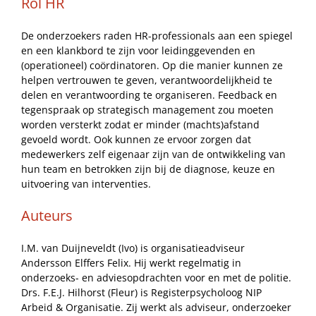
Rol HR
De onderzoekers raden HR-professionals aan een spiegel
en een klankbord te zijn voor leidinggevenden en
(operationeel) coördinatoren. Op die manier kunnen ze
helpen vertrouwen te geven, verantwoordelijkheid te
delen en verantwoording te organiseren. Feedback en
tegenspraak op strategisch management zou moeten
worden versterkt zodat er minder (machts)afstand
gevoeld wordt. Ook kunnen ze ervoor zorgen dat
medewerkers zelf eigenaar zijn van de ontwikkeling van
hun team en betrokken zijn bij de diagnose, keuze en
uitvoering van interventies.
Auteurs
I.M. van Duijneveldt (Ivo) is organisatieadviseur
Andersson Elffers Felix. Hij werkt regelmatig in
onderzoeks- en adviesopdrachten voor en met de politie.
Drs. F.E.J. Hilhorst (Fleur) is Registerpsycholoog NIP
Arbeid & Organisatie. Zij werkt als adviseur, onderzoeker