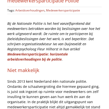
medewerkersparticipatie Politie
Tags:
Arbeidsverhoudingen
,
Medewerkersparticipatie
Bij de Nationale Politie is het heel vanzelfsprekend dat
medewerkers betrokken worden bij beslissingen over hoe het
werk uitgevoerd wordt. De ruimte om te participeren bij
(beleids)beslissingen óver het werk, is veel beperkter. Dat
schrijven organisatieadviseur Ivo van Duijneveldt en
Registerpsycholoog Fleur Hilhorst in hun artikel
Medewerkersparticipatie: horizontale
arbeidsverhoudingen bij de politie
.
Niet makkelijk
Sinds 2013 kent Nederland één nationale politie.
Ondanks de schaalvergroting die hiermee gepaard ging,
is juist ook ingezet op ruimte voor medewerkers om zelf
invulling te kunnen geven aan hun werk én aan de
organisatie. In de praktijk blijkt dit uitgangspunt van
medewerkersparticipatie niet altijd gemakkelijk tot stand