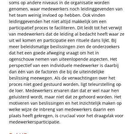
soms op andere niveaus in de organisatie worden
genomen, waar medewerkers noch leidinggevenden van
het team weinig invloed op hebben. Ook vinden
leidinggevenden het niet altijd makkelijk om een
participatief proces te faciliteren. Dit leidt tot het verwijt
van medewerkers dat de leiding al bedacht heeft waar ze
uit wil komen en participatie een rituele dans lijkt. Bij
meer beleidsmatige beslissingen zien de onderzoekers
dat het een goede afweging vraagt om het in
ogenschouw nemen van uiteenlopende aspecten. Het
perspectief van een individuele medewerker is daarbij
dan één van de factoren die bij de uiteindelijke
beslissing meewegen. Als de verwachtingen over het
proces niet goed gestuurd worden, ligt teleurstelling op
de loer. Medewerkers ervaren dan dat er wel naar hen
geluisterd wordt, maar niet dat ze gehoord worden. Het
motiveren van beslissingen en het inzichtelijk maken op
welke wijze de inbreng van medewerkers daarin een
plaats heeft gekregen, is cruciaal voor het draagvlak voor
medewerkersparticipatie.