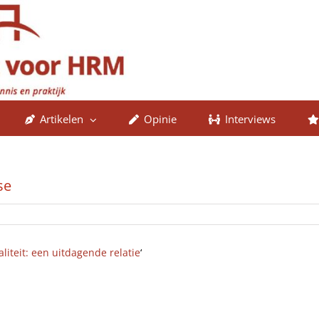
Artikelen
Opinie
Interviews
se
aliteit: een uitdagende relatie
‘