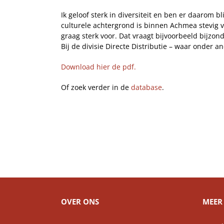
Ik geloof sterk in diversiteit en ben er daarom b
culturele achtergrond is binnen Achmea stevig v
graag sterk voor. Dat vraagt bijvoorbeeld bijz
Bij de divisie Directe Distributie – waar onder
Download hier de pdf.
Of zoek verder in de
database
.
OVER ONS
MEER 