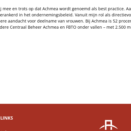
lij mee en trots op dat Achmea wordt genoemd als best practice. Aan
erankerd in het ondernemingsbeleid. Vanuit mijn rol als directievo
ondere aandacht voor deelname van vrouwen. Bij Achmea is 52 proc
 andere Centraal Beheer Achmea en FBTO onder vallen – met 2.500 m
LINKS