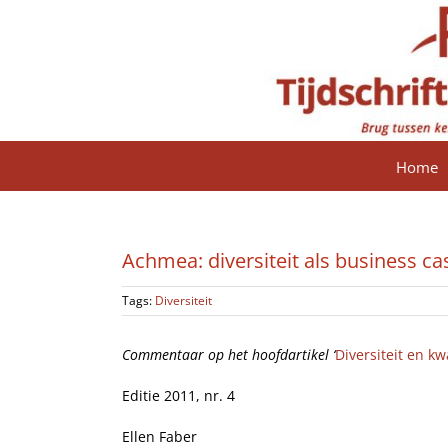
Ga
naar
inhoud
Home
Achmea: diversiteit als business ca
Tags:
Diversiteit
Commentaar op het hoofdartikel ‘
Diversiteit en kw
Editie 2011, nr. 4
Ellen Faber