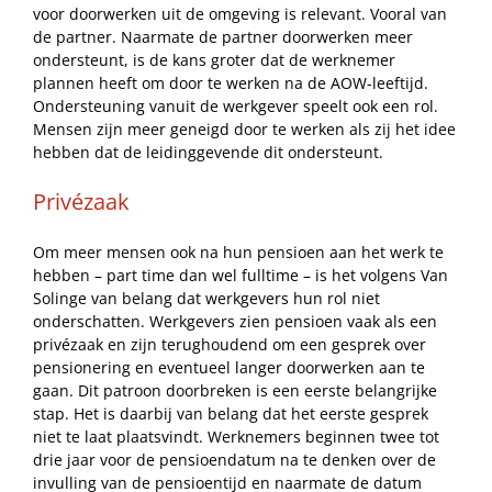
voor doorwerken uit de omgeving is relevant. Vooral van
de partner. Naarmate de partner doorwerken meer
ondersteunt, is de kans groter dat de werknemer
plannen heeft om door te werken na de AOW-leeftijd.
Ondersteuning vanuit de werkgever speelt ook een rol.
Mensen zijn meer geneigd door te werken als zij het idee
hebben dat de leidinggevende dit ondersteunt.
Privézaak
Om meer mensen ook na hun pensioen aan het werk te
hebben – part time dan wel fulltime – is het volgens Van
Solinge van belang dat werkgevers hun rol niet
onderschatten. Werkgevers zien pensioen vaak als een
privézaak en zijn terughoudend om een gesprek over
pensionering en eventueel langer doorwerken aan te
gaan. Dit patroon doorbreken is een eerste belangrijke
stap. Het is daarbij van belang dat het eerste gesprek
niet te laat plaatsvindt. Werknemers beginnen twee tot
drie jaar voor de pensioendatum na te denken over de
invulling van de pensioentijd en naarmate de datum