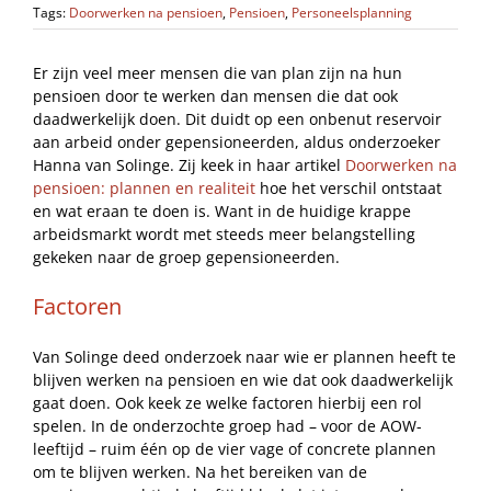
Tags:
Doorwerken na pensioen
,
Pensioen
,
Personeelsplanning
Er zijn veel meer mensen die van plan zijn na hun
pensioen door te werken dan mensen die dat ook
daadwerkelijk doen. Dit duidt op een onbenut reservoir
aan arbeid onder gepensioneerden, aldus onderzoeker
Hanna van Solinge. Zij keek in haar artikel
Doorwerken na
pensioen: plannen en realiteit
hoe het verschil ontstaat
en wat eraan te doen is. Want in de huidige krappe
arbeidsmarkt wordt met steeds meer belangstelling
gekeken naar de groep gepensioneerden.
Factoren
Van Solinge deed onderzoek naar wie er plannen heeft te
blijven werken na pensioen en wie dat ook daadwerkelijk
gaat doen. Ook keek ze welke factoren hierbij een rol
spelen. In de onderzochte groep had – voor de AOW-
leeftijd – ruim één op de vier vage of concrete plannen
om te blijven werken. Na het bereiken van de