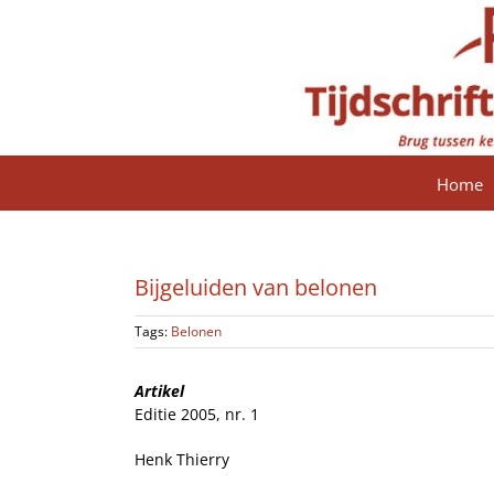
Ga
naar
inhoud
Home
Bijgeluiden van belonen
Tags:
Belonen
Artikel
Editie 2005, nr. 1
Henk Thierry