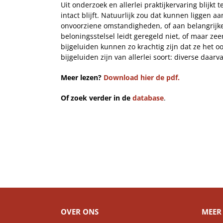
Uit onderzoek en allerlei praktijkervaring blijk
intact blijft. Natuurlijk zou dat kunnen liggen
onvoorziene omstandigheden, of aan belangrijke
beloningsstelsel leidt geregeld niet, of maar z
bijgeluiden kunnen zo krachtig zijn dat ze het
bijgeluiden zijn van allerlei soort: diverse daarv
Meer lezen?
Download hier de pdf.
Of zoek verder in de
database
.
OVER ONS
MEER 