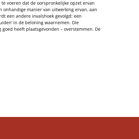
n te voeren dat de oorspronkelijke opzet ervan
een onhandige manier van uitwerking ervan, aan
rdt een andere invalshoek gevolgd: een
eluiden’ in de beloning waarnemen. Die
ing goed heeft plaatsgevonden – overstemmen. De