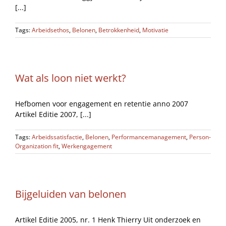
[...]
Tags:
Arbeidsethos
,
Belonen
,
Betrokkenheid
,
Motivatie
Wat als loon niet werkt?
Hefbomen voor engagement en retentie anno 2007
Artikel Editie 2007, [...]
Tags:
Arbeidssatisfactie
,
Belonen
,
Performancemanagement
,
Person-
Organization fit
,
Werkengagement
Bijgeluiden van belonen
Artikel Editie 2005, nr. 1 Henk Thierry Uit onderzoek en