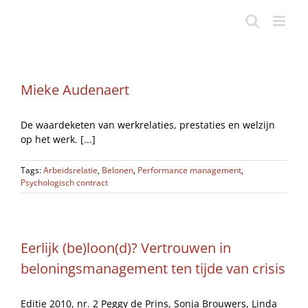
Ga
naar
inhoud
Mieke Audenaert
De waardeketen van werkrelaties, prestaties en welzijn
op het werk. [...]
Tags:
Arbeidsrelatie
,
Belonen
,
Performance management
,
Psychologisch contract
Eerlijk (be)loon(d)? Vertrouwen in
beloningsmanagement ten tijde van crisis
Editie 2010, nr. 2 Peggy de Prins, Sonja Brouwers, Linda