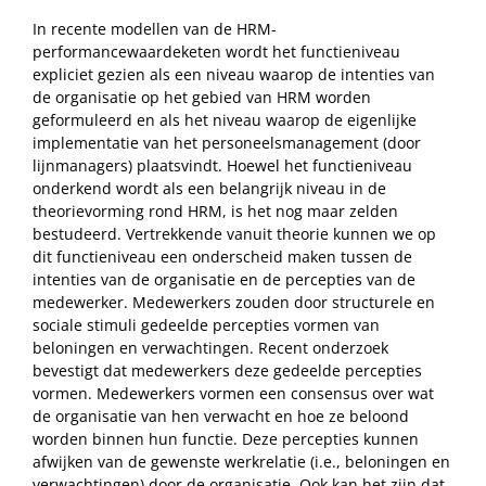
In recente modellen van de HRM-
performancewaardeketen wordt het functieniveau
expliciet gezien als een niveau waarop de intenties van
de organisatie op het gebied van HRM worden
geformuleerd en als het niveau waarop de eigenlijke
implementatie van het personeelsmanagement (door
lijnmanagers) plaatsvindt. Hoewel het functieniveau
onderkend wordt als een belangrijk niveau in de
theorievorming rond HRM, is het nog maar zelden
bestudeerd. Vertrekkende vanuit theorie kunnen we op
dit functieniveau een onderscheid maken tussen de
intenties van de organisatie en de percepties van de
medewerker. Medewerkers zouden door structurele en
sociale stimuli gedeelde percepties vormen van
beloningen en verwachtingen. Recent onderzoek
bevestigt dat medewerkers deze gedeelde percepties
vormen. Medewerkers vormen een consensus over wat
de organisatie van hen verwacht en hoe ze beloond
worden binnen hun functie. Deze percepties kunnen
afwijken van de gewenste werkrelatie (i.e., beloningen en
verwachtingen) door de organisatie. Ook kan het zijn dat