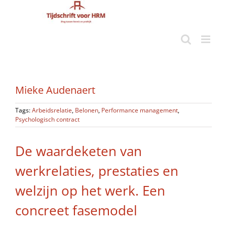
Ga
naar
inhoud
Mieke Audenaert
Tags:
Arbeidsrelatie
,
Belonen
,
Performance management
,
Psychologisch contract
De waardeketen van
werkrelaties, prestaties en
welzijn op het werk. Een
concreet fasemodel