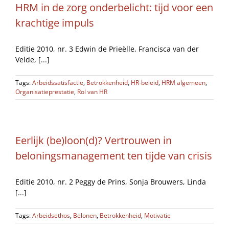
HRM in de zorg onderbelicht: tijd voor een
krachtige impuls
Editie 2010, nr. 3 Edwin de Prieëlle, Francisca van der
Velde, [...]
Tags:
Arbeidssatisfactie
,
Betrokkenheid
,
HR-beleid
,
HRM algemeen
,
Organisatieprestatie
,
Rol van HR
Eerlijk (be)loon(d)? Vertrouwen in
beloningsmanagement ten tijde van crisis
Editie 2010, nr. 2 Peggy de Prins, Sonja Brouwers, Linda
[...]
Tags:
Arbeidsethos
,
Belonen
,
Betrokkenheid
,
Motivatie