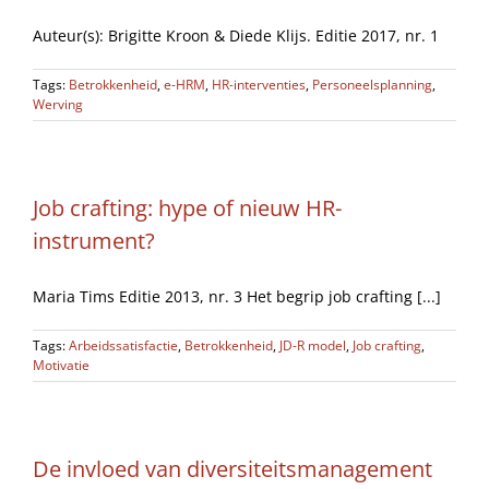
Auteur(s): Brigitte Kroon & Diede Klijs. Editie 2017, nr. 1
Tags:
Betrokkenheid
,
e-HRM
,
HR-interventies
,
Personeelsplanning
,
Werving
Job crafting: hype of nieuw HR-
instrument?
Maria Tims Editie 2013, nr. 3 Het begrip job crafting [...]
Tags:
Arbeidssatisfactie
,
Betrokkenheid
,
JD-R model
,
Job crafting
,
Motivatie
De invloed van diversiteitsmanagement