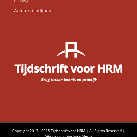
Auteursrichtlijnen
Copyright 2013 - 2025 Tijdschrift voor HRM | All Rights Reserved |
Site design
Seashore Media