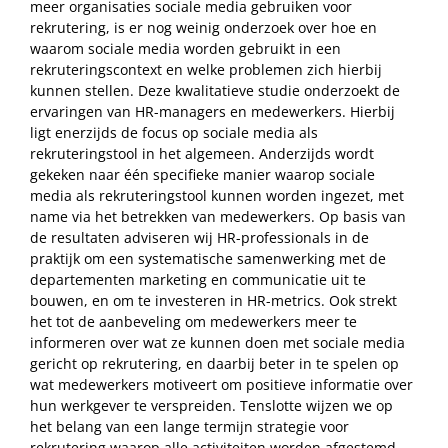
meer organisaties sociale media gebruiken voor
rekrutering, is er nog weinig onderzoek over hoe en
waarom sociale media worden gebruikt in een
rekruteringscontext en welke problemen zich hierbij
kunnen stellen. Deze kwalitatieve studie onderzoekt de
ervaringen van HR-managers en medewerkers. Hierbij
ligt enerzijds de focus op sociale media als
rekruteringstool in het algemeen. Anderzijds wordt
gekeken naar één specifieke manier waarop sociale
media als rekruteringstool kunnen worden ingezet, met
name via het betrekken van medewerkers. Op basis van
de resultaten adviseren wij HR-professionals in de
praktijk om een systematische samenwerking met de
departementen marketing en communicatie uit te
bouwen, en om te investeren in HR-metrics. Ook strekt
het tot de aanbeveling om medewerkers meer te
informeren over wat ze kunnen doen met sociale media
gericht op rekrutering, en daarbij beter in te spelen op
wat medewerkers motiveert om positieve informatie over
hun werkgever te verspreiden. Tenslotte wijzen we op
het belang van een lange termijn strategie voor
rekrutering waarop alle activiteiten worden afgestemd.