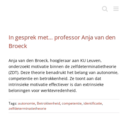
Ga
naar
inhoud
In gesprek met… professor Anja van den
Broeck
Anja van den Broeck, hoogleraar aan KU Leuven,
onderzoekt motivatie binnen de zelfdeterminatietheorie
(ZDT). Deze theorie benadrukt het belang van autonomie,
competentie en betrokkenheid. Ze toont aan dat
intrinsieke motivatie effectiever is dan extrinsieke
beloningen voor werktevredenheid.
Tags:
autonomie
,
Betrokkenheid
,
competentie
,
identificatie
,
zelfdeterminatietheorie