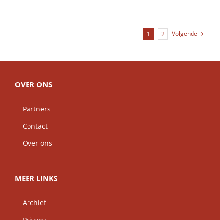
Volgende
1
2
OVER ONS
Partners
Contact
Over ons
MEER LINKS
Archief
Privacy