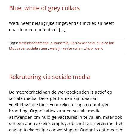
Blue, white of grey collars
Werk heeft belangrijke zingevende functies en heeft
daardoor een potentieel [...]
Tags:
Arbeidssatisfactie
,
autonomie
,
Betrokkenheid
,
blue collar
,
Motivatie
,
sociale steun
,
welzijn
,
white collar
,
zinvol werk
Rekrutering via sociale media
De meerderheid van de werkzoekenden is actief op
sociale media. Deze platformen zijn daarom
veelbelovende tools voor rekrutering en employer
branding. Organisaties kunnen sociale media
aanwenden om huidige vacatures in te vullen, maar ook
om een aantrekkelijk employer brand te creëren met het
oog op toekomstige aanwervingen. Ondanks dat meer en