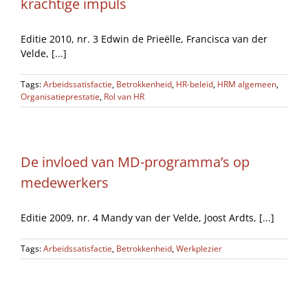
krachtige impuls
Editie 2010, nr. 3 Edwin de Prieëlle, Francisca van der
Velde, [...]
Tags:
Arbeidssatisfactie
,
Betrokkenheid
,
HR-beleid
,
HRM algemeen
,
Organisatieprestatie
,
Rol van HR
De invloed van MD-programma’s op
medewerkers
Editie 2009, nr. 4 Mandy van der Velde, Joost Ardts, [...]
Tags:
Arbeidssatisfactie
,
Betrokkenheid
,
Werkplezier