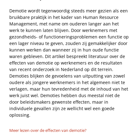
Demotie wordt tegenwoordig steeds meer gezien als een
bruikbare praktijk in het kader van Human Resource
Management, met name om ouderen langer aan het
werk te kunnen laten blijven. Door werknemers met
gezondheids- of functioneringsproblemen een functie op
een lager niveau te geven, zouden zij gemakkelijker door
kunnen werken dan wanneer zij in hun oude functie
waren gebleven. Dit artikel bespreekt literatuur over de
effecten van demotie op werknemers en de resultaten
van recent onderzoek in Nederland op dit terrein.
Demoties blijken de gevoelens van uitputting van zowel
oudere als jongere werknemers in het algemeen niet te
verlagen, maar hun tevredenheid met de inhoud van het
werk juist wel. Demoties hebben dus meestal niet de
door beleidsmakers gewenste effecten, maar in
individuele gevallen zijn ze wellicht wel een goede
oplossing.
Meer lezen over de effecten van demotie?