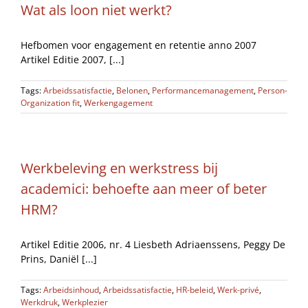
Wat als loon niet werkt?
Hefbomen voor engagement en retentie anno 2007
Artikel Editie 2007, [...]
Tags:
Arbeidssatisfactie
,
Belonen
,
Performancemanagement
,
Person-
Organization fit
,
Werkengagement
Werkbeleving en werkstress bij
academici: behoefte aan meer of beter
HRM?
Artikel Editie 2006, nr. 4 Liesbeth Adriaenssens, Peggy De
Prins, Daniël [...]
Tags:
Arbeidsinhoud
,
Arbeidssatisfactie
,
HR-beleid
,
Werk-privé
,
Werkdruk
,
Werkplezier