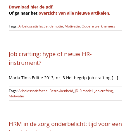
Download hier de pdf.
Of ga naar het
overzicht van alle nieuwe artikelen.
Tags:
Arbeidssatisfactie
,
demotie
,
Motivatie
,
Oudere werknemers
Job crafting: hype of nieuw HR-
instrument?
Maria Tims Editie 2013, nr. 3 Het begrip job crafting [...]
Tags:
Arbeidssatisfactie
,
Betrokkenheid
,
JD-R model
,
Job crafting
,
Motivatie
HRM in de zorg onderbelicht: tijd voor een