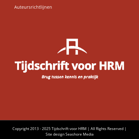
Auteursrichtlijnen
Copyright 2013 - 2025 Tijdschrift voor HRM | All Rights Reserved |
Site design
Seashore Media