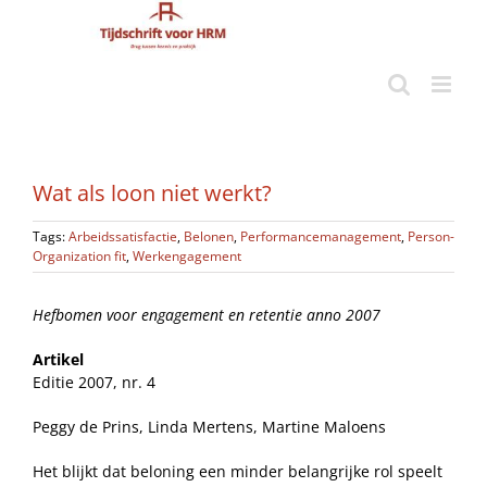
Ga
naar
inhoud
Wat als loon niet werkt?
Tags:
Arbeidssatisfactie
,
Belonen
,
Performancemanagement
,
Person-
Organization fit
,
Werkengagement
Hefbomen voor engagement en retentie anno 2007
Artikel
Editie 2007, nr. 4
Peggy de Prins, Linda Mertens, Martine Maloens
Het blijkt dat beloning een minder belangrijke rol speelt