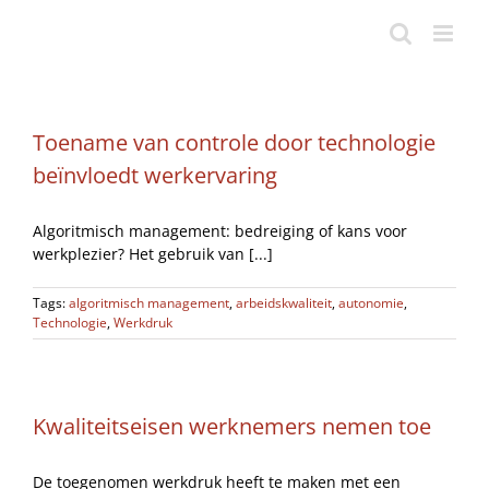
Ga
naar
inhoud
Toename van controle door technologie
beïnvloedt werkervaring
Algoritmisch management: bedreiging of kans voor
werkplezier? Het gebruik van [...]
Tags:
algoritmisch management
,
arbeidskwaliteit
,
autonomie
,
Technologie
,
Werkdruk
Kwaliteitseisen werknemers nemen toe
De toegenomen werkdruk heeft te maken met een