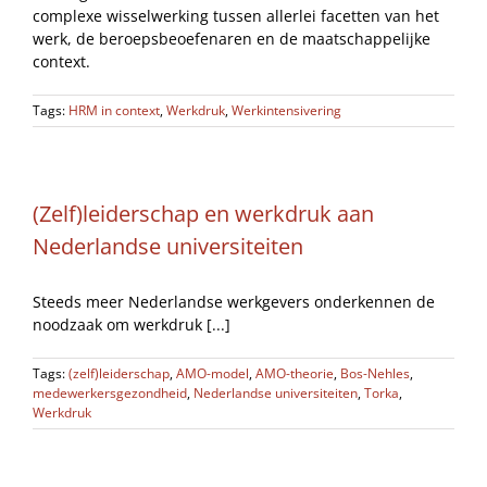
complexe wisselwerking tussen allerlei facetten van het
werk, de beroepsbeoefenaren en de maatschappelijke
context.
Tags:
HRM in context
,
Werkdruk
,
Werkintensivering
(Zelf)leiderschap en werkdruk aan
Nederlandse universiteiten
Steeds meer Nederlandse werkgevers onderkennen de
noodzaak om werkdruk [...]
Tags:
(zelf)leiderschap
,
AMO-model
,
AMO-theorie
,
Bos-Nehles
,
medewerkersgezondheid
,
Nederlandse universiteiten
,
Torka
,
Werkdruk