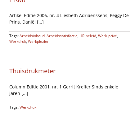
Artikel Editie 2006, nr. 4 Liesbeth Adriaenssens, Peggy De
Prins, Daniël [...]
Tags:
Arbeidsinhoud
,
Arbeidssatisfactie
,
HR-beleid
,
Werk-privé
,
Werkdruk
,
Werkplezier
Thuisdrukmeter
Column Editie 2001, nr. 1 Gerrit Kreffer Sinds enkele
jaren [...]
Tags:
Werkdruk