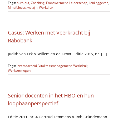
Tags:
burn-out
,
Coaching
,
Empowerment
,
Leiderschap
,
Leidinggeven
,
Mindfulness
,
welzijn
,
Werkdruk
Casus: Werken met Veerkracht bij
Rabobank
Judith van Eck & Willemien de Groot. Editie 2015, nr. [...]
Tags:
Inzetbaarheid
,
Vitaliteitsmanagement
,
Werkdruk
,
Werkvermogen
Senior docenten in het HBO en hun
loopbaanperspectief
Editie 2011, nr. 4 Gertrud Lemmens & Rob Gründemann