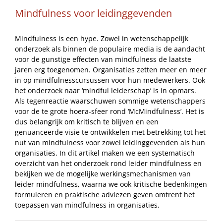
Mindfulness voor leidinggevenden
Mindfulness is een hype. Zowel in wetenschappelijk
onderzoek als binnen de populaire media is de aandacht
voor de gunstige effecten van mindfulness de laatste
jaren erg toegenomen. Organisaties zetten meer en meer
in op mindfulnesscursussen voor hun medewerkers. Ook
het onderzoek naar ‘mindful leiderschap’ is in opmars.
Als tegenreactie waarschuwen sommige wetenschappers
voor de te grote hoera-sfeer rond ‘McMindfulness’. Het is
dus belangrijk om kritisch te blijven en een
genuanceerde visie te ontwikkelen met betrekking tot het
nut van mindfulness voor zowel leidinggevenden als hun
organisaties. In dit artikel maken we een systematisch
overzicht van het onderzoek rond leider mindfulness en
bekijken we de mogelijke werkingsmechanismen van
leider mindfulness, waarna we ook kritische bedenkingen
formuleren en praktische adviezen geven omtrent het
toepassen van mindfulness in organisaties.