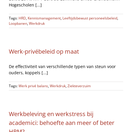
Hogescholen [...]
Tags:
HRD
,
Kennismanagement
,
Leeftijdsbewust personeelsbeleid
,
Loopbanen
,
Werkdruk
Werk-privébeleid op maat
De effectiviteit van verschillende typen van steun voor
ouders, koppels [...]
Tags:
Werk privé balans
,
Werkdruk
,
Ziekteverzuim
Werkbeleving en werkstress bij
academici: behoefte aan meer of beter
HRM?