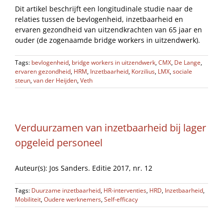
Dit artikel beschrijft een longitudinale studie naar de
relaties tussen de bevlogenheid, inzetbaarheid en
ervaren gezondheid van uitzendkrachten van 65 jaar en
ouder (de zogenaamde bridge workers in uitzendwerk).
Tags:
bevlogenheid
,
bridge workers in uitzendwerk
,
CMX
,
De Lange
,
ervaren gezondheid
,
HRM
,
Inzetbaarheid
,
Korzilius
,
LMX
,
sociale
steun
,
van der Heijden
,
Veth
Verduurzamen van inzetbaarheid bij lager
opgeleid personeel
Auteur(s): Jos Sanders. Editie 2017, nr. 12
Tags:
Duurzame inzetbaarheid
,
HR-interventies
,
HRD
,
Inzetbaarheid
,
Mobiliteit
,
Oudere werknemers
,
Self-efficacy