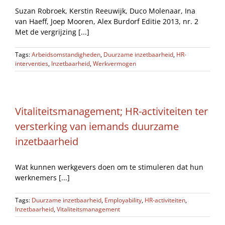
Suzan Robroek, Kerstin Reeuwijk, Duco Molenaar, Ina
van Haeff, Joep Mooren, Alex Burdorf Editie 2013, nr. 2
Met de vergrijzing [...]
Tags:
Arbeidsomstandigheden
,
Duurzame inzetbaarheid
,
HR-
interventies
,
Inzetbaarheid
,
Werkvermogen
Vitaliteitsmanagement; HR-activiteiten ter
versterking van iemands duurzame
inzetbaarheid
Wat kunnen werkgevers doen om te stimuleren dat hun
werknemers [...]
Tags:
Duurzame inzetbaarheid
,
Employability
,
HR-activiteiten
,
Inzetbaarheid
,
Vitaliteitsmanagement