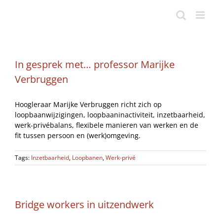
Ga
naar
inhoud
In gesprek met… professor Marijke
Verbruggen
Hoogleraar Marijke Verbruggen richt zich op
loopbaanwijzigingen, loopbaaninactiviteit, inzetbaarheid,
werk-privébalans, flexibele manieren van werken en de
fit tussen persoon en (werk)omgeving.
Tags:
Inzetbaarheid
,
Loopbanen
,
Werk-privé
Bridge workers in uitzendwerk