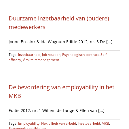
Duurzame inzetbaarheid van (oudere)
medewerkers
Jonne Bossink & Ida Wognum Editie 2012, nr. 3 De [...]
Tags:
Inzetbaarheid
,
Job rotation
,
Psychologisch contract
,
Self-
efficacy
,
Vitaliteitsmanagement
De bevordering van employability in het
MKB
Editie 2012, nr. 1 Willem de Lange & Ellen van [...]
Tags:
Employability
,
Flexibiliteit van arbeid
,
Inzetbaarheid
,
MKB
,
Personeelsontwikkeling