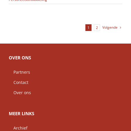
Volgende
1
2
OVER ONS
Partners
Contact
Over ons
MEER LINKS
Archief