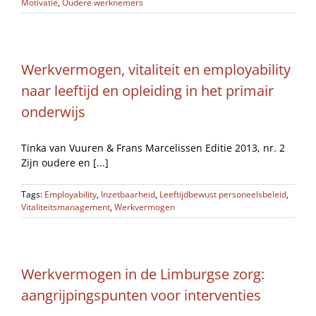
Motivatie
,
Oudere werknemers
Werkvermogen, vitaliteit en employability
naar leeftijd en opleiding in het primair
onderwijs
Tinka van Vuuren & Frans Marcelissen Editie 2013, nr. 2
Zijn oudere en [...]
Tags:
Employability
,
Inzetbaarheid
,
Leeftijdbewust personeelsbeleid
,
Vitaliteitsmanagement
,
Werkvermogen
Werkvermogen in de Limburgse zorg:
aangrijpingspunten voor interventies