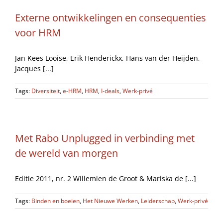
Externe ontwikkelingen en consequenties
voor HRM
Jan Kees Looise, Erik Henderickx, Hans van der Heijden,
Jacques [...]
Tags:
Diversiteit
,
e-HRM
,
HRM
,
I-deals
,
Werk-privé
Met Rabo Unplugged in verbinding met
de wereld van morgen
Editie 2011, nr. 2 Willemien de Groot & Mariska de [...]
Tags:
Binden en boeien
,
Het Nieuwe Werken
,
Leiderschap
,
Werk-privé