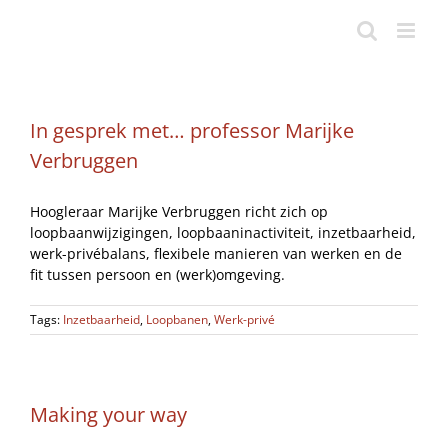
Ga
naar
inhoud
In gesprek met… professor Marijke
Verbruggen
Hoogleraar Marijke Verbruggen richt zich op
loopbaanwijzigingen, loopbaaninactiviteit, inzetbaarheid,
werk-privébalans, flexibele manieren van werken en de
fit tussen persoon en (werk)omgeving.
Tags:
Inzetbaarheid
,
Loopbanen
,
Werk-privé
Making your way