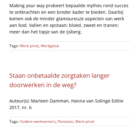
Making your way probeert bepaalde mythes rond succes
te ontkrachten en een breder kader te bieden. Daarbij
komen ook de minder glamoureuze aspecten van werk
aan bod. Vallen en opstaan; bloed, zweet en tranen;
meer dan het topje van de ijsberg.
Tags:
Werk-privé
,
Werkgeluk
Staan onbetaalde zorgtaken langer
doorwerken in de weg?
Auteur(s): Marleen Damman, Hanna van Solinge Editie
2017, nr. 6
Tags:
Oudere werknemers
,
Pensioen
,
Werk-privé