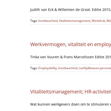
Judith van Eck & Willemien de Groot. Editie 2015, n
Tags:
Inzetbaarheid
,
Vitaliteitsmanagement
,
Werkdruk
,
We
Werkvermogen, vitaliteit en employab
Tinka van Vuuren & Frans Marcelissen Editie 2013,
Tags:
Employability
,
Inzetbaarheid
,
Leeftijdbewust persone
Vitaliteitsmanagement; HR-activite
Wat kunnen werkgevers doen om te stimuleren d