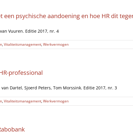
t een psychische aandoening en hoe HR dit tege
van Vuuren. Editie 2017, nr. 4
im
,
Vitaliteitsmanagement
,
Werkvermogen
 HR-professional
van Dartel, Sjoerd Peters, Tom Morssink. Editie 2017, nr. 3
im
,
Vitaliteitsmanagement
,
Werkvermogen
 Rabobank