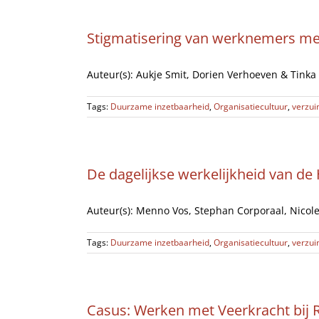
Stigmatisering van werknemers me
Auteur(s): Aukje Smit, Dorien Verhoeven & Tinka 
Tags:
Duurzame inzetbaarheid
,
Organisatiecultuur
,
verzu
De dagelijkse werkelijkheid van de
Auteur(s): Menno Vos, Stephan Corporaal, Nicole 
Tags:
Duurzame inzetbaarheid
,
Organisatiecultuur
,
verzu
Casus: Werken met Veerkracht bij