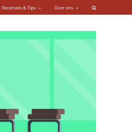
Recensies & Tips
Over ons