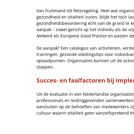
Van fruitmand tot fietsregeling. Heel wat organ
gezondheid en vitaliteit inzien, blijkt het toch 
gezondheidsbevordering écht van de grond te k
aanpak – zowel gericht op het individu als de or
Network
als Europese
Good Practice
en pasten de
De aanpak? Een catalogus van activiteiten, verd
trainingen, gezonde voedingstips voor individue
oplaadpunten. Organisaties kunnen uit de acti
stappen.
Succes- en faalfactoren bij imp
Uit de evaluatie in vier Nederlandse organisati
professionals en leidinggevenden samenwerken,
aansluiten op de behoeften van medewerkers zijn
cultuur waarin vitaliteit geen vanzelfsprekend 