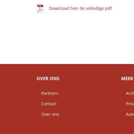
Download hier de volledige pdf
OVER ONS
MEER 
Partners
Arch
Contact
Priv
Over ons
Auteu