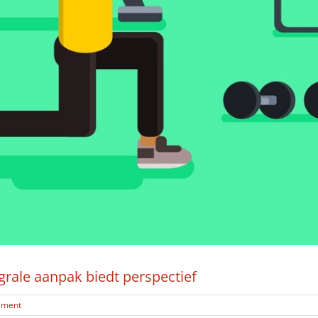
grale aanpak biedt perspectief
ement