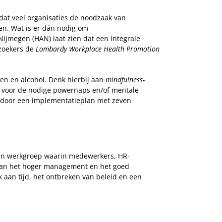
 dat veel organisaties de noodzaak van
ren. Wat is er dán nodig om
jmegen (HAN) laat zien dat een integrale
rzoekers de
Lombardy Workplace Health Promotion
ken en alcohol. Denk hierbij aan
mindfulness-
te voor de nodige powernaps en/of mentale
 door een implementatieplan met zeven
. Een werkgroep waarin medewerkers, HR-
 van het hoger management en het goed
 aan tijd, het ontbreken van beleid en een