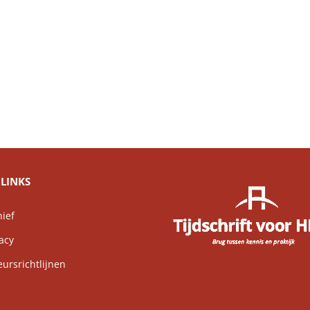
LINKS
ief
acy
rsrichtlijnen