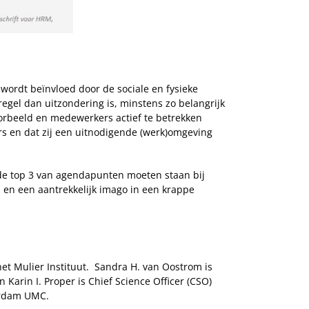
 wordt beïnvloed door de sociale en fysieke
gel dan uitzondering is, minstens zo belangrijk
oorbeeld en medewerkers actief te betrekken
s en dat zij een uitnodigende (werk)omgeving
 de top 3 van agendapunten moeten staan bij
 en een aantrekkelijk imago in een krappe
et Mulier Instituut. Sandra H. van Oostrom is
Karin I. Proper is Chief Science Officer (CSO)
terdam UMC.