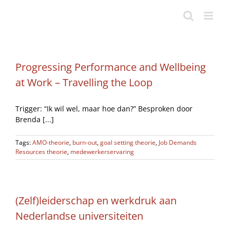
Ga
naar
inhoud
Progressing Performance and Wellbeing
at Work – Travelling the Loop
Trigger: “Ik wil wel, maar hoe dan?” Besproken door
Brenda [...]
Tags:
AMO-theorie
,
burn-out
,
goal setting theorie
,
Job Demands
Resources theorie
,
medewerkerservaring
(Zelf)leiderschap en werkdruk aan
Nederlandse universiteiten