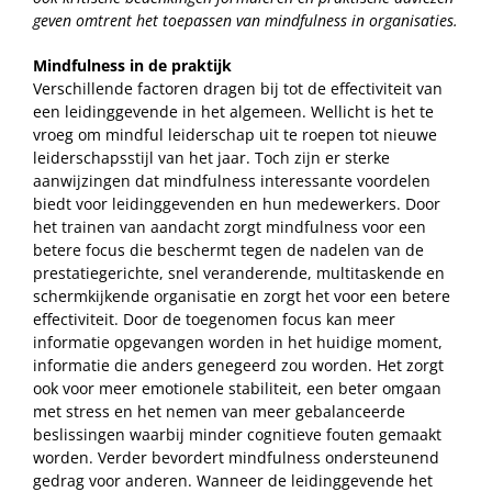
geven omtrent het toepassen van mindfulness in organisaties.
Mindfulness in de praktijk
Verschillende factoren dragen bij tot de effectiviteit van
een leidinggevende in het algemeen. Wellicht is het te
vroeg om mindful leiderschap uit te roepen tot nieuwe
leiderschapsstijl van het jaar. Toch zijn er sterke
aanwijzingen dat mindfulness interessante voordelen
biedt voor leidinggevenden en hun medewerkers. Door
het trainen van aandacht zorgt mindfulness voor een
betere focus die beschermt tegen de nadelen van de
prestatiegerichte, snel veranderende, multitaskende en
schermkijkende organisatie en zorgt het voor een betere
effectiviteit. Door de toegenomen focus kan meer
informatie opgevangen worden in het huidige moment,
informatie die anders genegeerd zou worden. Het zorgt
ook voor meer emotionele stabiliteit, een beter omgaan
met stress en het nemen van meer gebalanceerde
beslissingen waarbij minder cognitieve fouten gemaakt
worden. Verder bevordert mindfulness ondersteunend
gedrag voor anderen. Wanneer de leidinggevende het