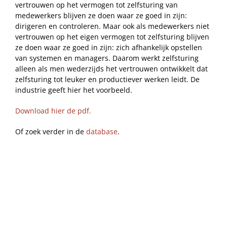
vertrouwen op het vermogen tot zelfsturing van
medewerkers blijven ze doen waar ze goed in zijn:
dirigeren en controleren. Maar ook als medewerkers niet
vertrouwen op het eigen vermogen tot zelfsturing blijven
ze doen waar ze goed in zijn: zich afhankelijk opstellen
van systemen en managers. Daarom werkt zelfsturing
alleen als men wederzijds het vertrouwen ontwikkelt dat
zelfsturing tot leuker en productiever werken leidt. De
industrie geeft hier het voorbeeld.
Download hier de pdf.
Of zoek verder in de
database
.