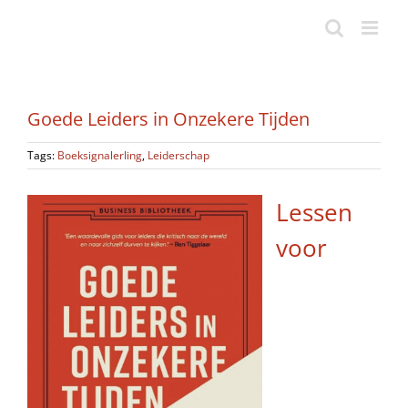
Ga
naar
inhoud
Goede Leiders in Onzekere Tijden
Tags:
Boeksignalerling
,
Leiderschap
Lessen
voor