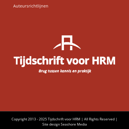
Auteursrichtlijnen
Copyright 2013 - 2025 Tijdschrift voor HRM | All Rights Reserved |
Site design
Seashore Media