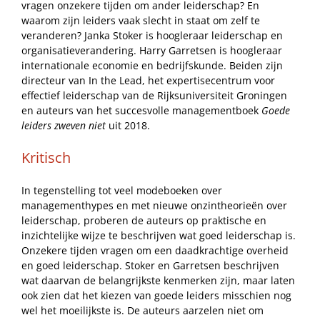
vragen onzekere tijden om ander leiderschap? En
waarom zijn leiders vaak slecht in staat om zelf te
veranderen? Janka Stoker is hoogleraar leiderschap en
organisatieverandering. Harry Garretsen is hoogleraar
internationale economie en bedrijfskunde. Beiden zijn
directeur van In the Lead, het expertisecentrum voor
effectief leiderschap van de Rijksuniversiteit Groningen
en auteurs van het succesvolle managementboek
Goede
leiders zweven niet
uit 2018.
Kritisch
In tegenstelling tot veel modeboeken over
managementhypes en met nieuwe onzintheorieën over
leiderschap, proberen de auteurs op praktische en
inzichtelijke wijze te beschrijven wat goed leiderschap is.
Onzekere tijden vragen om een daadkrachtige overheid
en goed leiderschap. Stoker en Garretsen beschrijven
wat daarvan de belangrijkste kenmerken zijn, maar laten
ook zien dat het kiezen van goede leiders misschien nog
wel het moeilijkste is. De auteurs aarzelen niet om