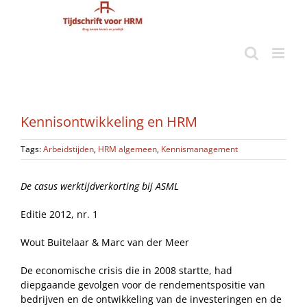
Ga
naar
inhoud
Kennisontwikkeling en HRM
Tags:
Arbeidstijden
,
HRM algemeen
,
Kennismanagement
De casus werktijdverkorting bij ASML
Editie 2012, nr. 1
Wout Buitelaar & Marc van der Meer
De economische crisis die in 2008 startte, had
diepgaande gevolgen voor de rendementspositie van
bedrijven en de ontwikkeling van de investeringen en de