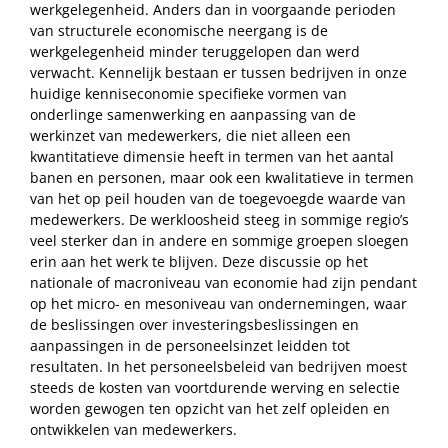
werkgelegenheid. Anders dan in voorgaande perioden
van structurele economische neergang is de
werkgelegenheid minder teruggelopen dan werd
verwacht. Kennelijk bestaan er tussen bedrijven in onze
huidige kenniseconomie specifieke vormen van
onderlinge samenwerking en aanpassing van de
werkinzet van medewerkers, die niet alleen een
kwantitatieve dimensie heeft in termen van het aantal
banen en personen, maar ook een kwalitatieve in termen
van het op peil houden van de toegevoegde waarde van
medewerkers. De werkloosheid steeg in sommige regio’s
veel sterker dan in andere en sommige groepen sloegen
erin aan het werk te blijven. Deze discussie op het
nationale of macroniveau van economie had zijn pendant
op het micro- en mesoniveau van ondernemingen, waar
de beslissingen over investeringsbeslissingen en
aanpassingen in de personeelsinzet leidden tot
resultaten. In het personeelsbeleid van bedrijven moest
steeds de kosten van voortdurende werving en selectie
worden gewogen ten opzicht van het zelf opleiden en
ontwikkelen van medewerkers.