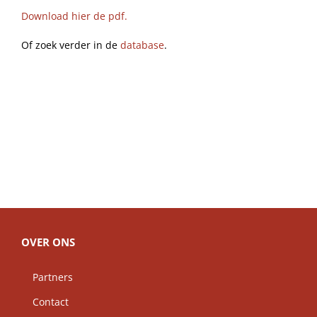
Download hier de pdf.
Of zoek verder in de
database
.
OVER ONS
Partners
Contact