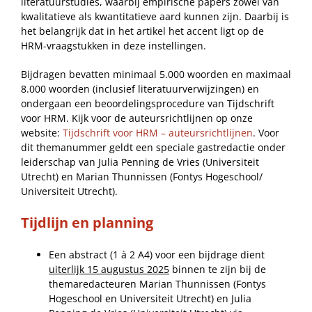
literatuurstudies, waarbij empirische papers zowel van
kwalitatieve als kwantitatieve aard kunnen zijn. Daarbij is
het belangrijk dat in het artikel het accent ligt op de
HRM-vraagstukken in deze instellingen.
Bijdragen bevatten minimaal 5.000 woorden en maximaal
8.000 woorden (inclusief literatuurverwijzingen) en
ondergaan een beoordelingsprocedure van Tijdschrift
voor HRM. Kijk voor de auteursrichtlijnen op onze
website:
Tijdschrift voor HRM – auteursrichtlijnen
. Voor
dit themanummer geldt een speciale gastredactie onder
leiderschap van Julia Penning de Vries (Universiteit
Utrecht) en Marian Thunnissen (Fontys Hogeschool/
Universiteit Utrecht).
Tijdlijn en planning
Een abstract (1 à 2 A4) voor een bijdrage dient
uiterlijk 15 augustus 2025
binnen te zijn bij de
themaredacteuren Marian Thunnissen (Fontys
Hogeschool en Universiteit Utrecht) en Julia