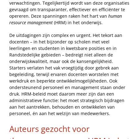
verwachtingen. Tegelijkertijd wordt van deze organisaties
gevraagd om transparanter, effectiever en efficiënter te
opereren. Deze spanningen raken het hart van
human
resource management
(HRM) in het onderwijs.
De uitdagingen zijn complex en urgent. Het tekort aan
docenten – in het bijzonder op scholen met veel
leerlingen en studenten in kwetsbare posities en in
Randstedelijke gebieden – bedreigt niet alleen de
onderwijskwaliteit, maar ook de kansengelijkheid.
Starters verlaten het vak vroegtijdig door gebrek aan
begeleiding, terwijl ervaren docenten worstelen met
werkdruk en beperkte ontwikkelmogelijkheden. Ook
ondersteunend personeel en management staan onder
druk. HRM-beleid moet daarom meer zijn dan een
administratieve functie: het moet strategisch bijdragen
aan het aantrekken, behouden en ontwikkelen van
personeel, én aan het welzijn van medewerkers.
Auteurs gezocht voor