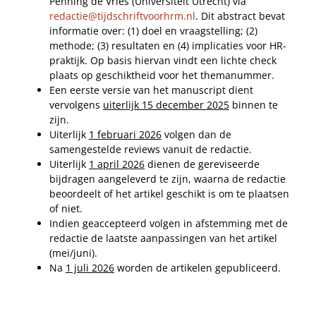
Penning de Vries (Universiteit Utrecht) via
redactie@tijdschriftvoorhrm.nl
. Dit abstract bevat
informatie over: (1) doel en vraagstelling; (2)
methode; (3) resultaten en (4) implicaties voor HR-
praktijk. Op basis hiervan vindt een lichte check
plaats op geschiktheid voor het themanummer.
Een eerste versie van het manuscript dient
vervolgens
uiterlijk 15 december 2025
binnen te
zijn.
Uiterlijk
1 februari 2026
volgen dan de
samengestelde reviews vanuit de redactie.
Uiterlijk
1 april 2026
dienen de gereviseerde
bijdragen aangeleverd te zijn, waarna de redactie
beoordeelt of het artikel geschikt is om te plaatsen
of niet.
Indien geaccepteerd volgen in afstemming met de
redactie de laatste aanpassingen van het artikel
(mei/juni).
Na
1 juli 2026
worden de artikelen gepubliceerd.