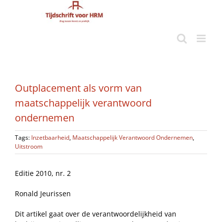
Ga
naar
inhoud
Outplacement als vorm van
maatschappelijk verantwoord
ondernemen
Tags:
Inzetbaarheid
,
Maatschappelijk Verantwoord Ondernemen
,
Uitstroom
Editie 2010, nr. 2
Ronald Jeurissen
Dit artikel gaat over de verantwoordelijkheid van