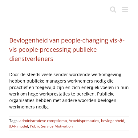
Ga
naar
inhoud
Bevlogenheid van people-changing vis-à-
vis people-processing publieke
dienstverleners
Door de steeds veeleisender wordende werkomgeving
hebben publieke managers werknemers nodig die
proactief en toegewijd zijn en zich energiek voelen in hun
werk om hoge werkprestaties te bereiken. Publieke
organisaties hebben met andere woorden bevlogen
werknemers nodig.
Tags:
administratieve rompslomp
,
Arbeidsprestaties
,
bevlogenheid
,
JD-R model
,
Public Service Motivation