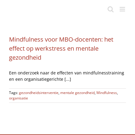
Ga
naar
inhoud
Mindfulness voor MBO-docenten: het
effect op werkstress en mentale
gezondheid
Een onderzoek naar de effecten van mindfulnesstraining
en een organisatiegerichte [...]
Tags:
gezondheidsinterventie
,
mentale gezondheid
,
Mindfulness
,
organisatie