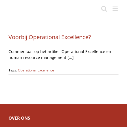
Ga
naar
inhoud
Voorbij Operational Excellence?
Commentaar op het artikel 'Operational Excellence en
human resource management [...]
Tags:
Operational Excellence
OVER ONS