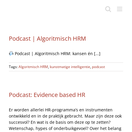
Ga
naar
inhoud
Podcast | Algoritmisch HRM
Podcast | Algoritmisch HRM: kansen én [...]
Tags:
Algoritmisch HRM
,
kunstmatige intelligentie
,
podcast
Podcast: Evidence based HR
Er worden allerlei HR-programma’s en instrumenten
ontwikkeld en in de praktijk gebracht. Maar zijn deze ook
succesvol? En wat is de basis om deze op te zetten?
Wetenschap, hypes of onderbuikgevoel? Over het belang