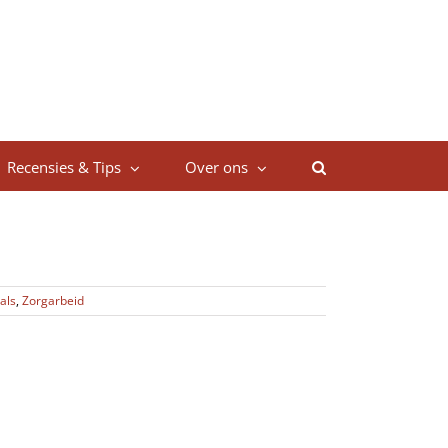
Recensies & Tips
Over ons
als
,
Zorgarbeid