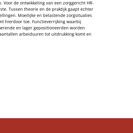
n. Voor de ontwikkeling van een zorggericht HR-
te. Tussen theorie en de praktijk gaapt echter
ellingen. Moeilijke en belastende zorgsituaties
 hierdoor toe. Functieverrijking waarbij
itvoerende en lager gepositioneerden worden
n aantallen arbeidsuren tot uitdrukking komt en