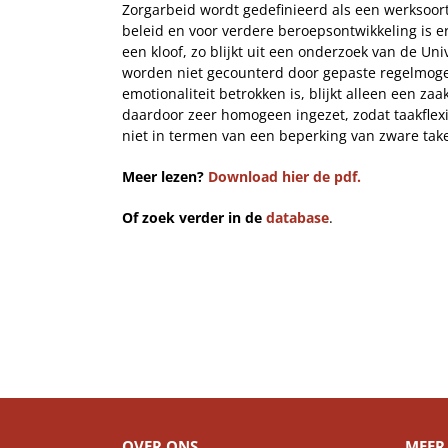
Zorgarbeid wordt gedefinieerd als een werksoort
beleid en voor verdere beroepsontwikkeling is e
een kloof, zo blijkt uit een onderzoek van de Un
worden niet gecounterd door gepaste regelmogel
emotionaliteit betrokken is, blijkt alleen een z
daardoor zeer homogeen ingezet, zodat taakflexib
niet in termen van een beperking van zware tak
Meer lezen?
Download hier de pdf.
Of zoek verder in de
database
.
OVER ONS
MEER 