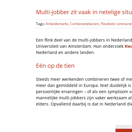
Multi-jobber zit vaak in netelige situ
Tags:
Arbeidsmarkt
,
Combinatiebanen
,
Flexibele contract
Een flink deel van de multi-jobbers in Nederlan
Universiteit van Amsterdam. Hun onderzoek
Kwa
Nederland en andere landen.
Eén op de tien
Steeds meer werkenden combineren twee of mee
meer dan gemiddeld in Europa. Niet duidelijk is
persoonlijke ervaringen – of als een symptoom 
mannelijke multi-jobbers zijn vaker werkzaam al
elders. Opvallend daarbij is dat in Nederland d