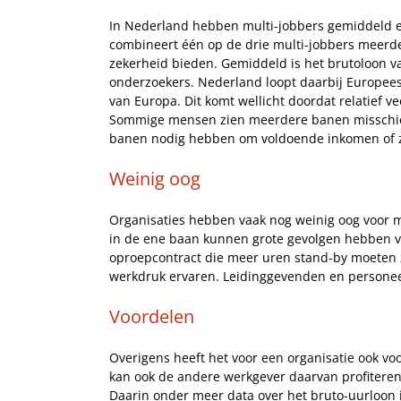
In Nederland hebben multi-jobbers gemiddeld e
combineert één op de drie multi-jobbers meerde
zekerheid bieden. Gemiddeld is het brutoloon v
onderzoekers. Nederland loopt daarbij Europees
van Europa. Dit komt wellicht doordat relatief 
Sommige mensen zien meerdere banen misschien
banen nodig hebben om voldoende inkomen of z
Weinig oog
Organisaties hebben vaak nog weinig oog voor 
in de ene baan kunnen grote gevolgen hebben vo
oproepcontract die meer uren stand-by moeten z
werkdruk ervaren. Leidinggevenden en person
Voordelen
Overigens heeft het voor een organisatie ook v
kan ook de andere werkgever daarvan profiteren.
Daarin onder meer data over het bruto-uurloon 