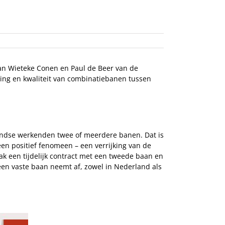
 van Wieteke Conen en Paul de Beer van de
ling en kwaliteit van combinatiebanen tussen
ndse werkenden twee of meerdere banen. Dat is
en positief fenomeen – een verrijking van de
k een tijdelijk contract met een tweede baan en
een vaste baan neemt af, zowel in Nederland als