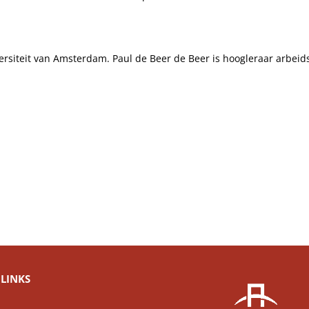
ersiteit van Amsterdam. Paul de Beer de Beer is hoogleraar arbeids
LINKS