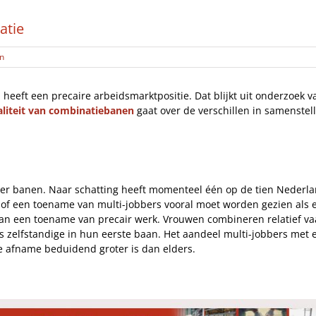
atie
en
d heeft een precaire arbeidsmarktpositie. Dat blijkt uit onderzoek
liteit van combinatiebanen
gaat over de verschillen in samenstel
r banen. Naar schatting heeft momenteel één op de tien Nederla
 of een toename van multi-jobbers vooral moet worden gezien als e
van een toename van precair werk. Vrouwen combineren relatief vaa
s zelfstandige in hun eerste baan. Het aandeel multi-jobbers met 
ie afname beduidend groter is dan elders.